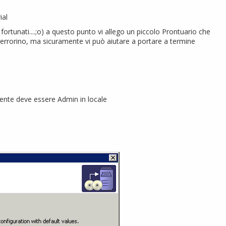
ial
o fortunati....;o) a questo punto vi allego un piccolo Prontuario che
errorino, ma sicuramente vi può aiutare a portare a termine
ente deve essere Admin in locale