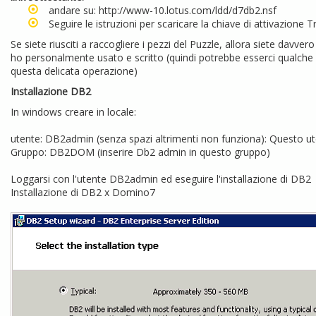
andare su:
http://www-10.lotus.com/ldd/d7db2.nsf
Seguire le istruzioni per scaricare la chiave di attivazione Tr
Se siete riusciti a raccogliere i pezzi del Puzzle, allora siete davver
ho personalmente usato e scritto (quindi potrebbe esserci qualche 
questa delicata operazione)
Installazione DB2
In windows creare in locale:
utente: DB2admin (senza spazi altrimenti non funziona): Questo ut
Gruppo: DB2DOM (inserire Db2 admin in questo gruppo)
Loggarsi con l'utente DB2admin ed eseguire l'installazione di DB2
Installazione di DB2 x Domino7