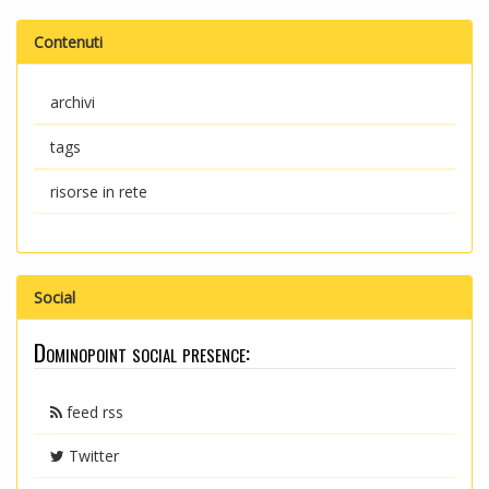
Contenuti
archivi
tags
risorse in rete
Social
Dominopoint social presence:
feed rss
Twitter