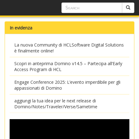
In evidenza
La nuova Community di HCLSoftware Digital Solutions
è finalmente online!
Scopri in anteprima Domino v14.5 – Partecipa all’Early
Access Program di HCL
Engage Conference 2025: L’evento imperdibile per gli
appassionati di Domino
aggiungi la tua idea per le next release di
Domino/Notes/Traveler/Verse/Sametime