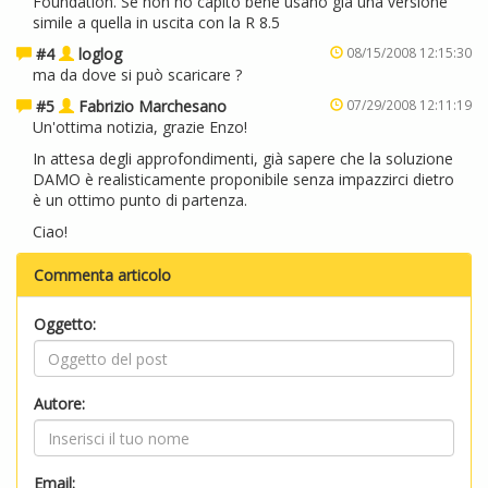
Foundation. Se non ho capito bene usano già una versione
simile a quella in uscita con la R 8.5
#4
loglog
08/15/2008 12:15:30
ma da dove si può scaricare ?
#5
Fabrizio Marchesano
07/29/2008 12:11:19
Un'ottima notizia, grazie Enzo!
In attesa degli approfondimenti, già sapere che la soluzione
DAMO è realisticamente proponibile senza impazzirci dietro
è un ottimo punto di partenza.
Ciao!
Commenta articolo
Oggetto:
Autore:
Email: