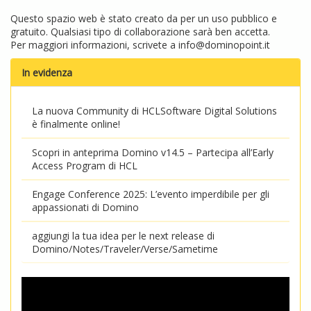
Questo spazio web è stato creato da per un uso pubblico e
gratuito. Qualsiasi tipo di collaborazione sarà ben accetta.
Per maggiori informazioni, scrivete a
info@dominopoint.it
In evidenza
La nuova Community di HCLSoftware Digital Solutions
è finalmente online!
Scopri in anteprima Domino v14.5 – Partecipa all’Early
Access Program di HCL
Engage Conference 2025: L’evento imperdibile per gli
appassionati di Domino
aggiungi la tua idea per le next release di
Domino/Notes/Traveler/Verse/Sametime