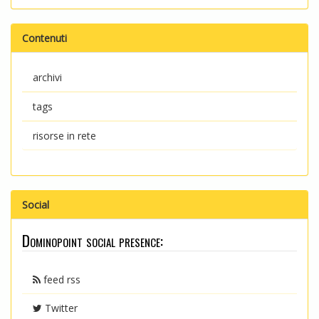
Contenuti
archivi
tags
risorse in rete
Social
Dominopoint social presence:
feed rss
Twitter