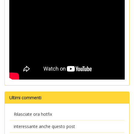
Ultimi commenti
Rilasciate ora hotfix
interessante anche questo post