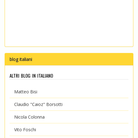
blog italiani
altri blog in italiano
Matteo Bisi
Claudio "Caioz" Borsotti
Nicola Colonna
Vito Foschi