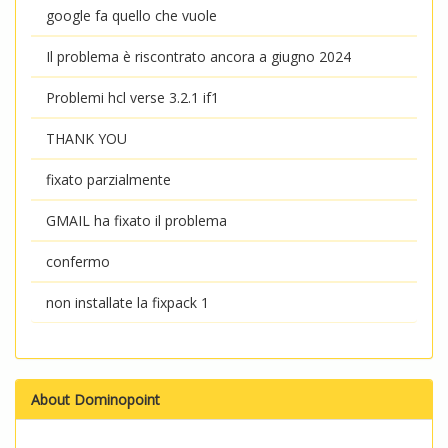
google fa quello che vuole
Il problema è riscontrato ancora a giugno 2024
Problemi hcl verse 3.2.1 if1
THANK YOU
fixato parzialmente
GMAIL ha fixato il problema
confermo
non installate la fixpack 1
About Dominopoint