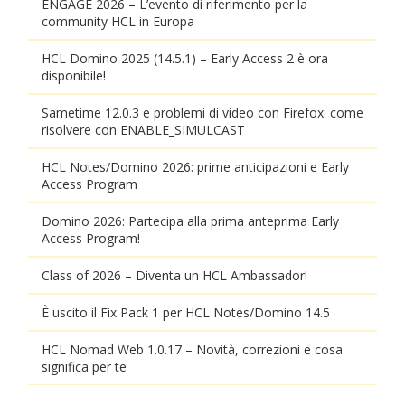
ENGAGE 2026 – L’evento di riferimento per la
community HCL in Europa
HCL Domino 2025 (14.5.1) – Early Access 2 è ora
disponibile!
Sametime 12.0.3 e problemi di video con Firefox: come
risolvere con ENABLE_SIMULCAST
HCL Notes/Domino 2026: prime anticipazioni e Early
Access Program
Domino 2026: Partecipa alla prima anteprima Early
Access Program!
Class of 2026 – Diventa un HCL Ambassador!
È uscito il Fix Pack 1 per HCL Notes/Domino 14.5
HCL Nomad Web 1.0.17 – Novità, correzioni e cosa
significa per te