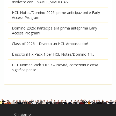
risolvere con ENABLE_SIMULCAST
HCL Notes/Domino 2026: prime anticipazioni e Early
Access Program
Domino 2026: Partecipa alla prima anteprima Early
Access Program!
Class of 2026 – Diventa un HCL Ambassador!
È uscito il Fix Pack 1 per HCL Notes/Domino 14.5
HCL Nomad Web 1.0.17 – Novità, correzioni e cosa
significa per te
Chi siamo