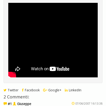
Twitter
Facebook
Google+
LinkedIn
2 Commenti:
#1
Giuseppe
07/06/2007 16:13:38