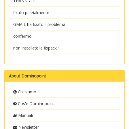
THANK YOU
fixato parzialmente
GMAIL ha fixato il problema
confermo
non installate la fixpack 1
About Dominopoint
Chi siamo
Cos'è Dominopoint
Manuali
Newsletter