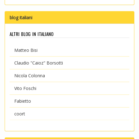
blog italiani
altri blog in italiano
Matteo Bisi
Claudio "Caioz" Borsotti
Nicola Colonna
Vito Foschi
Fabietto
coort