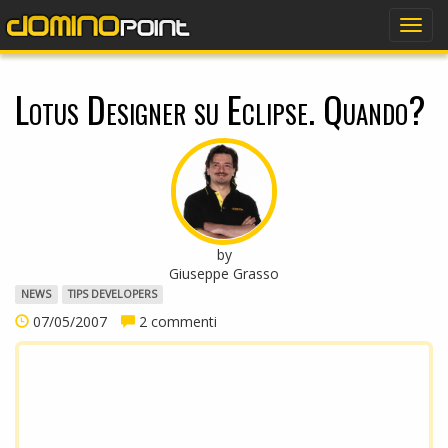
dominopoint
Togg
navig
Lotus Designer su Eclipse. Quando?
by
Giuseppe Grasso
NEWS
TIPS DEVELOPERS
07/05/2007
2 commenti