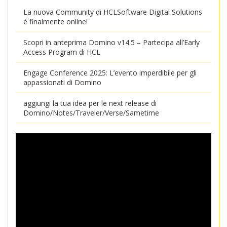
La nuova Community di HCLSoftware Digital Solutions
è finalmente online!
Scopri in anteprima Domino v14.5 – Partecipa all’Early
Access Program di HCL
Engage Conference 2025: L’evento imperdibile per gli
appassionati di Domino
aggiungi la tua idea per le next release di
Domino/Notes/Traveler/Verse/Sametime