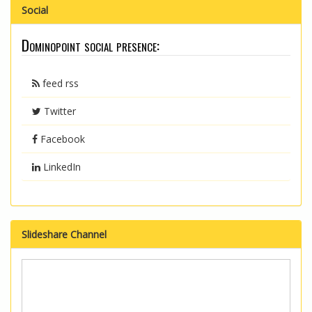
Social
Dominopoint social presence:
feed rss
Twitter
Facebook
LinkedIn
Slideshare Channel