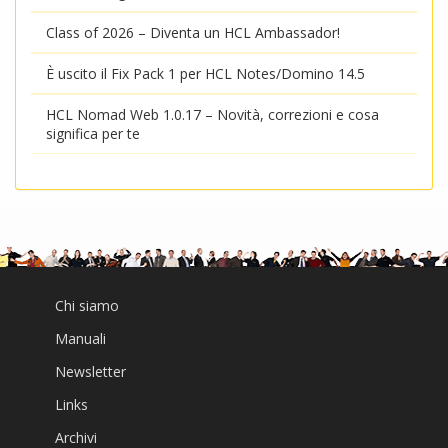
Class of 2026 – Diventa un HCL Ambassador!
È uscito il Fix Pack 1 per HCL Notes/Domino 14.5
HCL Nomad Web 1.0.17 – Novità, correzioni e cosa
significa per te
Chi siamo
Manuali
Newsletter
Links
Archivi