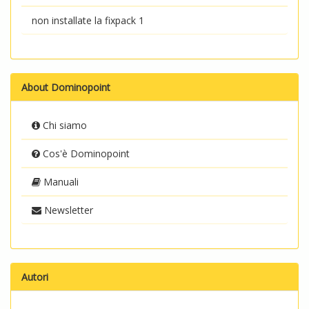
non installate la fixpack 1
About Dominopoint
Chi siamo
Cos'è Dominopoint
Manuali
Newsletter
Autori