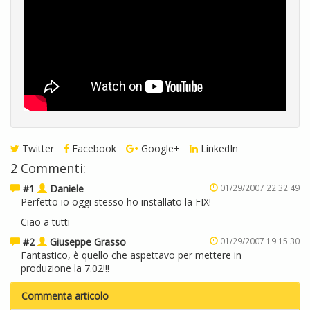
Twitter
Facebook
Google+
LinkedIn
2 Commenti:
#1
Daniele
01/29/2007 22:32:49
Perfetto io oggi stesso ho installato la FIX!
Ciao a tutti
#2
Giuseppe Grasso
01/29/2007 19:15:30
Fantastico, è quello che aspettavo per mettere in
produzione la 7.02!!!
Commenta articolo