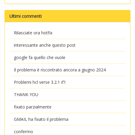
Ultimi commenti
Rilasciate ora hotfix
interessante anche questo post
google fa quello che vuole
Il problema è riscontrato ancora a giugno 2024
Problemi hcl verse 3.2.1 if1
THANK YOU
fixato parzialmente
GMAIL ha fixato il problema
confermo