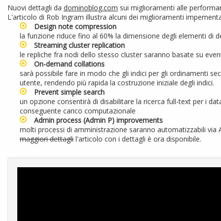
Nuovi dettagli da
dominoblog.com
sui miglioramenti alle performa
L'articolo di Rob Ingram illustra alcuni dei miglioramenti impementat
Design note compression
la funzione riduce fino al 60% la dimensione degli elementi di d
Streaming cluster replication
le repliche fra nodi dello stesso cluster saranno basate su eve
On-demand collations
sarà possibile fare in modo che gli indici per gli ordinamenti se
utente, rendendo più rapida la costruzione iniziale degli indici.
Prevent simple search
un opzione consentirà di disabilitare la ricerca full-text per i d
conseguente carico computazionale
Admin process (Admin P) improvements
molti processi di amministrazione saranno automatizzabili via
maggiori dettagli
l'articolo con i dettagli è ora
disponibile
.