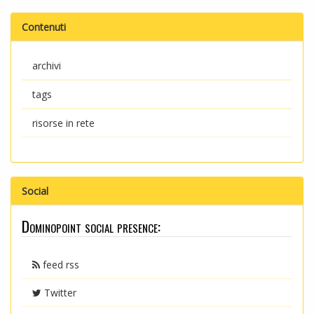
Contenuti
archivi
tags
risorse in rete
Social
Dominopoint social presence:
feed rss
Twitter