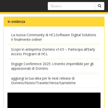
In evidenza
La nuova Community di HCLSoftware Digital Solutions
è finalmente online!
Scopri in anteprima Domino v14.5 – Partecipa all’Early
Access Program di HCL
Engage Conference 2025: L’evento imperdibile per gli
appassionati di Domino
aggiungi la tua idea per le next release di
Domino/Notes/Traveler/Verse/Sametime