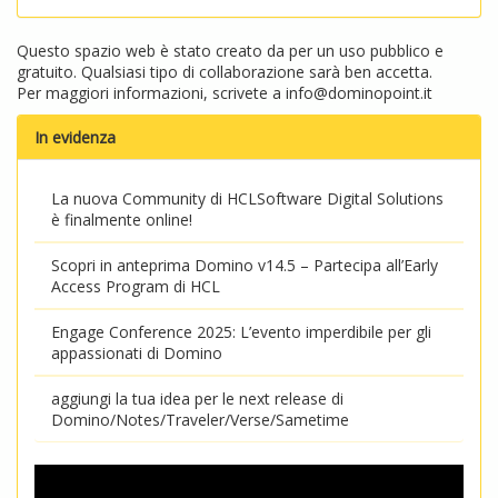
Questo spazio web è stato creato da per un uso pubblico e
gratuito. Qualsiasi tipo di collaborazione sarà ben accetta.
Per maggiori informazioni, scrivete a
info@dominopoint.it
In evidenza
La nuova Community di HCLSoftware Digital Solutions
è finalmente online!
Scopri in anteprima Domino v14.5 – Partecipa all’Early
Access Program di HCL
Engage Conference 2025: L’evento imperdibile per gli
appassionati di Domino
aggiungi la tua idea per le next release di
Domino/Notes/Traveler/Verse/Sametime