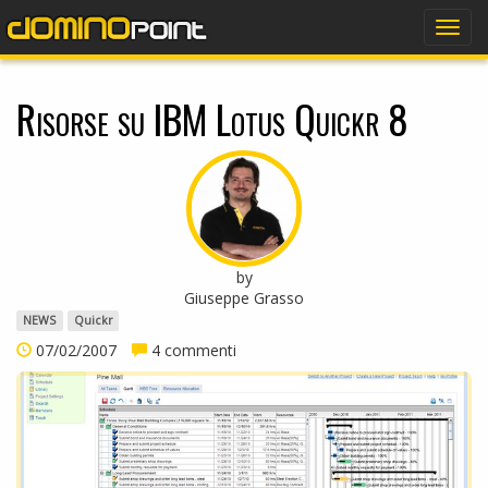
dominopoint
Togg
navig
Risorse su IBM Lotus Quickr 8
by
Giuseppe Grasso
NEWS
Quickr
07/02/2007
4 commenti