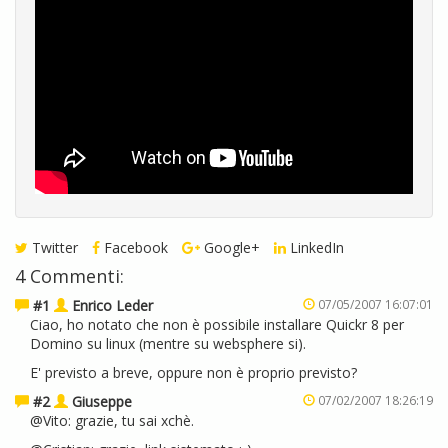
Twitter
Facebook
Google+
LinkedIn
4 Commenti:
#1
Enrico Leder
07/05/2007 16:07:01
Ciao, ho notato che non è possibile installare Quickr 8 per
Domino su linux (mentre su websphere si).
E' previsto a breve, oppure non è proprio previsto?
#2
Giuseppe
07/02/2007 18:26:19
@Vito: grazie, tu sai xchè.