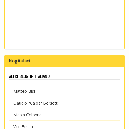
blog italiani
altri blog in italiano
Matteo Bisi
Claudio "Caioz" Borsotti
Nicola Colonna
Vito Foschi