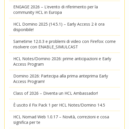
ENGAGE 2026 – L’evento di riferimento per la
community HCL in Europa
HCL Domino 2025 (14.5.1) – Early Access 2 è ora
disponibile!
Sametime 12.0.3 e problemi di video con Firefox: come
risolvere con ENABLE_SIMULCAST
HCL Notes/Domino 2026: prime anticipazioni e Early
Access Program
Domino 2026: Partecipa alla prima anteprima Early
Access Program!
Class of 2026 – Diventa un HCL Ambassador!
È uscito il Fix Pack 1 per HCL Notes/Domino 14.5
HCL Nomad Web 1.0.17 – Novità, correzioni e cosa
significa per te