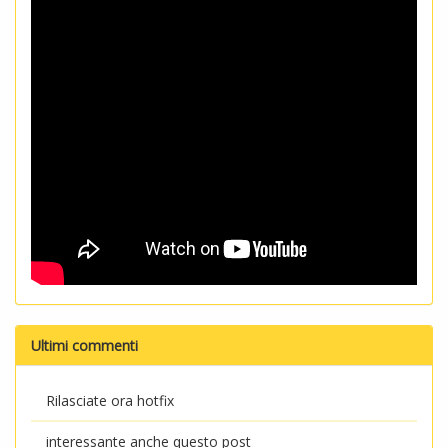
Ultimi commenti
Rilasciate ora hotfix
interessante anche questo post