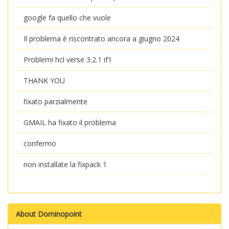
google fa quello che vuole
Il problema è riscontrato ancora a giugno 2024
Problemi hcl verse 3.2.1 if1
THANK YOU
fixato parzialmente
GMAIL ha fixato il problema
confermo
non installate la fixpack 1
About Dominopoint