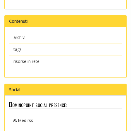
Contenuti
archivi
tags
risorse in rete
Social
Dominopoint social presence:
feed rss