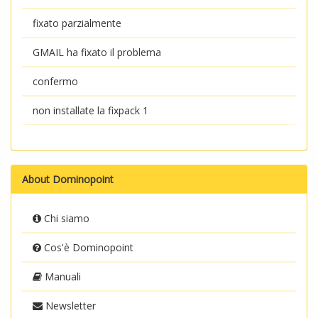
fixato parzialmente
GMAIL ha fixato il problema
confermo
non installate la fixpack 1
About Dominopoint
Chi siamo
Cos'è Dominopoint
Manuali
Newsletter