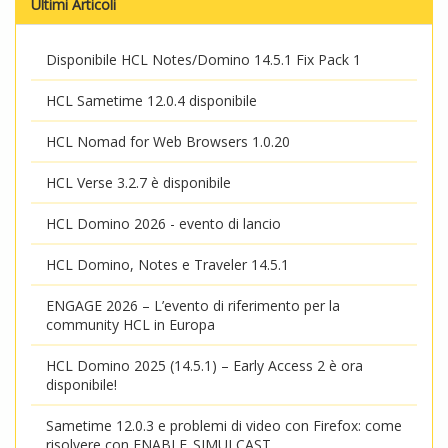
Ultimi Articoli
Disponibile HCL Notes/Domino 14.5.1 Fix Pack 1
HCL Sametime 12.0.4 disponibile
HCL Nomad for Web Browsers 1.0.20
HCL Verse 3.2.7 è disponibile
HCL Domino 2026 - evento di lancio
HCL Domino, Notes e Traveler 14.5.1
ENGAGE 2026 – L’evento di riferimento per la
community HCL in Europa
HCL Domino 2025 (14.5.1) – Early Access 2 è ora
disponibile!
Sametime 12.0.3 e problemi di video con Firefox: come
risolvere con ENABLE_SIMULCAST