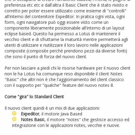
preferenza etc etc e dall'altra il Basic Client che è stato rivisto e
corretto per poter essere utilizzato come insieme di "controlli"
all'interno del contenitore Expeditor. In pratica ogni vista, ogni
form, ogni navigatore può oggi essere visto come un
componente liberamente posizionabile all'interno di un layout
eclipse based. Questo ha permesso a Lotus di mantenere il
vecchio client e di sfruttarne la maturità mentre permetterà agli
utenti di utilizzare e riutilizzare il loro lavoro nelle applicazioni
composite (composite perchè prendono pezzi da diverse fonti)
che sono il punto di forza del nuovo client.
Per non lasciare a piedi chi le risorse hardware per il nuovo client
non le ha Lotus ha comunque reso disponibile il client Notes
"Basic" che altri non è che l'aggiornamento del client classico
con il supporto per "qualche" feature del nuovo notes 8.
Come "gira" lo Standard Client
Il nuovo client quindi è un mix di due applicazioni:
Expeditor
, il motore Java Based
Notes Basic
, il motore "notes" che gestisce accesso ed
integrazione con le applicazioni notes, vecchie e nuove.