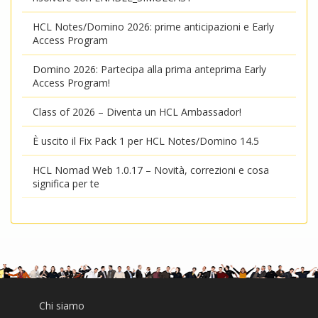
HCL Notes/Domino 2026: prime anticipazioni e Early
Access Program
Domino 2026: Partecipa alla prima anteprima Early
Access Program!
Class of 2026 – Diventa un HCL Ambassador!
È uscito il Fix Pack 1 per HCL Notes/Domino 14.5
HCL Nomad Web 1.0.17 – Novità, correzioni e cosa
significa per te
Chi siamo