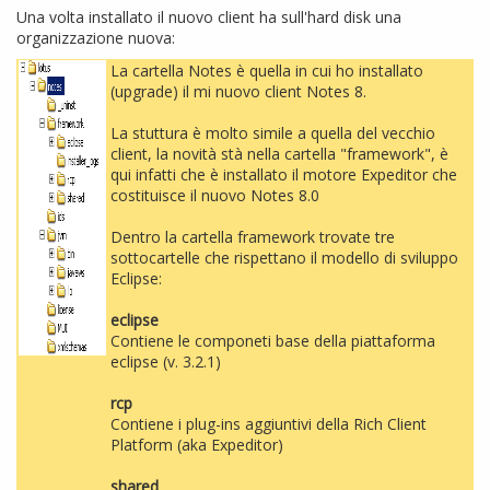
Una volta installato il nuovo client ha sull'hard disk una
organizzazione nuova:
La cartella Notes è quella in cui ho installato
(upgrade) il mi nuovo client Notes 8.
La stuttura è molto simile a quella del vecchio
client, la novità stà nella cartella "framework", è
qui infatti che è installato il motore Expeditor che
costituisce il nuovo Notes 8.0
Dentro la cartella framework trovate tre
sottocartelle che rispettano il modello di sviluppo
Eclipse:
eclipse
Contiene le componeti base della piattaforma
eclipse (v. 3.2.1)
rcp
Contiene i plug-ins aggiuntivi della Rich Client
Platform (aka Expeditor)
shared