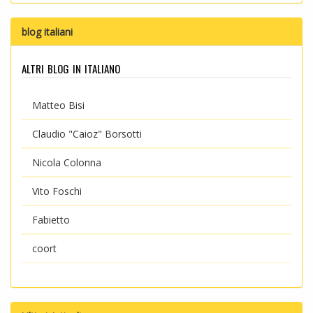
blog italiani
altri blog in italiano
Matteo Bisi
Claudio "Caioz" Borsotti
Nicola Colonna
Vito Foschi
Fabietto
coort