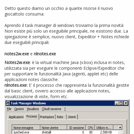
Detto questo diamo un occhio a quante risorse il nuovo
giocattolo consuma:
Aprendo il task manager di windows troviamo la prima novità:
Non esiste più solo un eseguibile principale, ne esistono due. La
spiegazione è semplice, nuovo client, Expeditor + Notes richiede
due eseguibili principali:
notes2w.exe
e
nlnotes.exe
Notes2w.exe
: è la virtual machine Java (v.box) inclusa in notes,
utilizzata sia per eseguire le componenti Eclipse/Expeditor che
per supportare le funzionalità Java (agenti, applet etc) delle
applicazioni notes classiche.
nlnotes.exe:
E' il processo che rappresenta la funzionalità gestite
dal basic client, ovvero accesso alle applicazioni notes,
visualizzazione di viste, form etc.