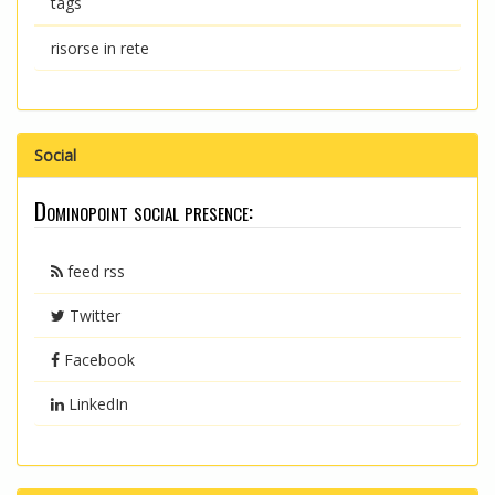
tags
risorse in rete
Social
Dominopoint social presence:
feed rss
Twitter
Facebook
LinkedIn