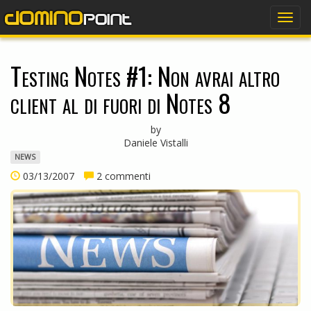
dominopoint
Togg
navig
Testing Notes #1: Non avrai altro
client al di fuori di Notes 8
by
Daniele Vistalli
NEWS
03/13/2007
2 commenti