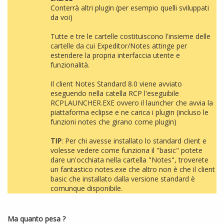
Conterrà altri plugin (per esempio quelli sviluppati
da voi)
Tutte e tre le cartelle costituiscono l'insieme delle
cartelle da cui Expeditor/Notes attinge per
estendere la propria interfaccia utente e
funzionalità.
Il client Notes Standard 8.0 viene avviato
eseguendo nella catella RCP l'eseguibile
RCPLAUNCHER.EXE ovvero il launcher che avvia la
piattaforma eclipse e ne carica i plugin (incluso le
funzioni notes che girano come plugin)
TIP
: Per chi avesse installato lo standard client e
volesse vedere come funziona il "basic" potete
dare un'occhiata nella cartella "Notes", troverete
un fantastico notes.exe che altro non è che il client
basic che installato dalla versione standard è
comunque disponibile.
Ma quanto pesa ?