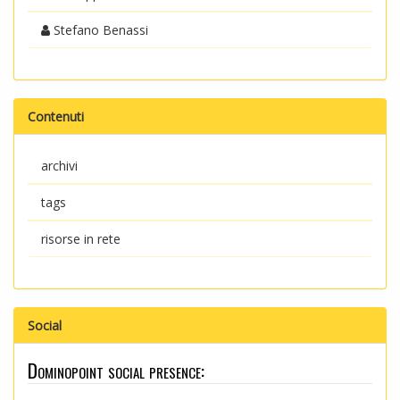
Stefano Benassi
Contenuti
archivi
tags
risorse in rete
Social
Dominopoint social presence: