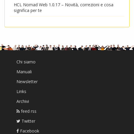
HCL Nomad Web 1.0.17 – Novità, correzioni e cosa
significa per te
Chi siamo
Manuali
Newsletter
Links
Archivi
feed rss
Twitter
Facebook