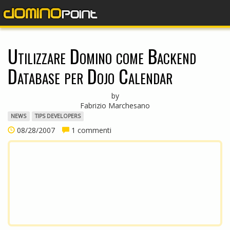
dominopoint
Utilizzare Domino come Backend
Database per Dojo Calendar
by
Fabrizio Marchesano
NEWS
TIPS DEVELOPERS
08/28/2007
1 commenti