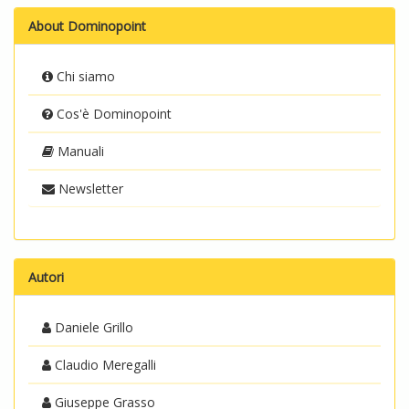
About Dominopoint
Chi siamo
Cos'è Dominopoint
Manuali
Newsletter
Autori
Daniele Grillo
Claudio Meregalli
Giuseppe Grasso