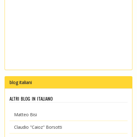
blog italiani
altri blog in italiano
Matteo Bisi
Claudio "Caioz" Borsotti