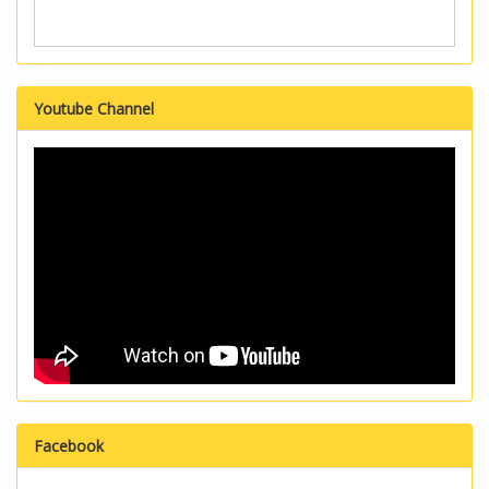
Youtube Channel
Facebook