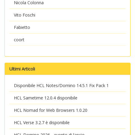
Nicola Colonna
Vito Foschi
Fabietto
coort
Ultimi Articoli
Disponibile HCL Notes/Domino 14.5.1 Fix Pack 1
HCL Sametime 12.0.4 disponibile
HCL Nomad for Web Browsers 1.0.20
HCL Verse 3.2.7 è disponibile
HCL Domino 2026 - evento di lancio