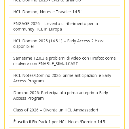
HCL Domino, Notes e Traveler 14.5.1
ENGAGE 2026 – L’evento di riferimento per la
community HCL in Europa
HCL Domino 2025 (14.5.1) – Early Access 2 è ora
disponibile!
Sametime 12.0.3 e problemi di video con Firefox: come
risolvere con ENABLE_SIMULCAST
HCL Notes/Domino 2026: prime anticipazioni e Early
Access Program
Domino 2026: Partecipa alla prima anteprima Early
Access Program!
Class of 2026 – Diventa un HCL Ambassador!
È uscito il Fix Pack 1 per HCL Notes/Domino 14.5