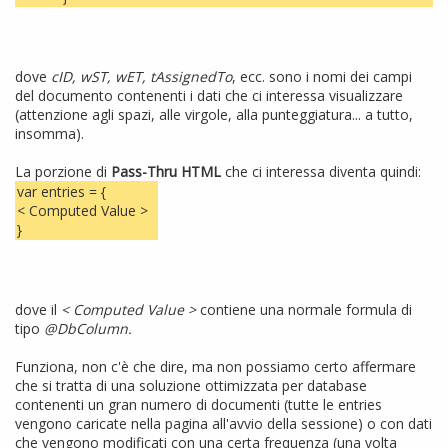
dove
cID, wST, wET, tAssignedTo
, ecc. sono i nomi dei campi
del documento contenenti i dati che ci interessa visualizzare
(attenzione agli spazi, alle virgole, alla punteggiatura... a tutto,
insomma).
La porzione di
Pass-Thru HTML
che ci interessa diventa quindi:
var entries = {
< Computed Value >
}
dove il
< Computed Value >
contiene una normale formula di
tipo
@DbColumn.
Funziona, non c'è che dire, ma non possiamo certo affermare
che si tratta di una soluzione ottimizzata per database
contenenti un gran numero di documenti (tutte le entries
vengono caricate nella pagina all'avvio della sessione) o con dati
che vengono modificati con una certa frequenza (una volta