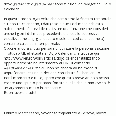
dove
getMonth
e
getFullYear
sono funzioni dei widget del Dojo
Calendar.
In questo modo, ogni volta che cambiamo la finestra temporale
sul nostro calendario, i dati (e solo quelli del mese richiesto;
naturalmente è possibile realizzare una funzione che consideri
anche i giorni del mese precedente e di quello successivo
visualizzati nella griglia, questo è solo un codice di esempio)
verranno calcolati in tempo reale.
Oppure ancora si può pensare di utilizzare la personalizzazione
in ottica XML effettuata al Dojo Calendar che trovate qui:
http://www.len.ro/work/articles/dojo-calendar
(utilizzando
opportunamente nel riferimento all'URL il comando
ReadViewEntries;
ma qui non ho ancora avuto modo di
approfondire, chiunque desideri contribuire è il benvenuto).
Per il momento è tutto, spero che questo breve articolo possa
essere uno spunto per approfondire quello che, a mio avviso, è
un argomento molto interessante.
Buon lavoro a tutti!
Fabrizio Marchesano, Savonese trapiantato a Genova, lavora