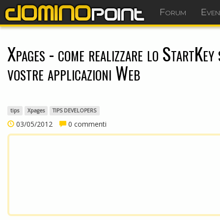
Forum
Even
Xpages - come realizzare lo StartKey 
vostre applicazioni Web
tips
Xpages
TIPS DEVELOPERS
03/05/2012
0 commenti