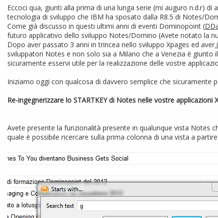
Eccoci qua, giunti alla prima di una lunga serie (mi auguro n.d.r) di 
tecnologia di sviluppo che IBM ha sposato dalla R8.5 di Notes/Do
Come già discusso in questi ultimi anni di eventi Dominopoint (
DDa
futuro applicativo dello sviluppo Notes/Domino (Avete notato la nu
Dopo aver passato 3 anni in trincea nello sviluppo Xpages ed aver
i
sviluppatori Notes e non solo sia a Milano che a Venezia è giunto i
sicuramente esservi utile per la realizzazione delle vostre applicazio
Iniziamo oggi con qualcosa di davvero semplice che sicuramente pot
Re-ingegnerizzare lo STARTKEY di Notes nelle vostre applicazioni
Avete presente la funzionalità presente in qualunque vista Notes che
quale è possibile ricercare sulla prima colonna di una vista a parti