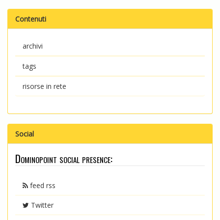
Contenuti
archivi
tags
risorse in rete
Social
Dominopoint social presence:
feed rss
Twitter