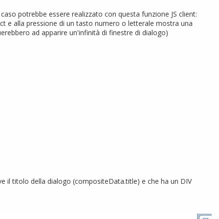
 caso potrebbe essere realizzato con questa funzione JS client:
 e alla pressione di un tasto numero o letterale mostra una
erebbero ad apparire un'infinità di finestre di dialogo)
{
l titolo della dialogo (compositeData.title) e che ha un DIV