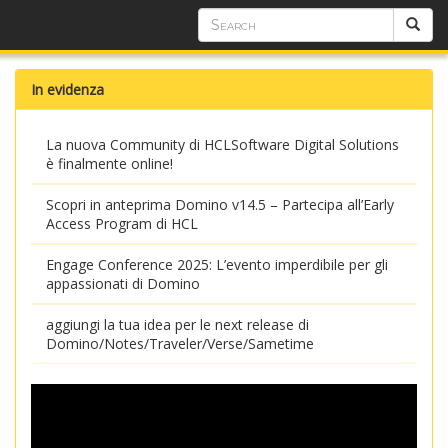
In evidenza
La nuova Community di HCLSoftware Digital Solutions
è finalmente online!
Scopri in anteprima Domino v14.5 – Partecipa all’Early
Access Program di HCL
Engage Conference 2025: L’evento imperdibile per gli
appassionati di Domino
aggiungi la tua idea per le next release di
Domino/Notes/Traveler/Verse/Sametime