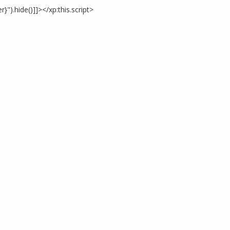
ide()]]></xp:this.script>