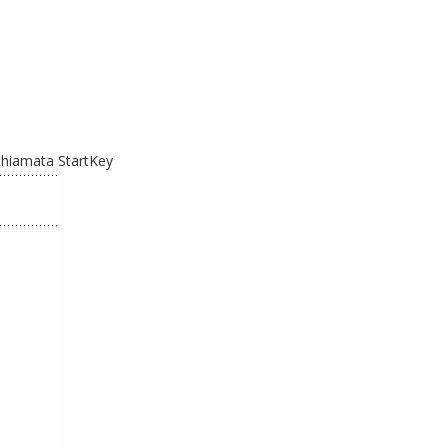
chiamata StartKey