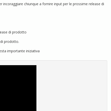
r incoraggiare chiunque a fornire input per le prossime release di
ease di prodotto
 di prodotto.
sta importante iniziativa