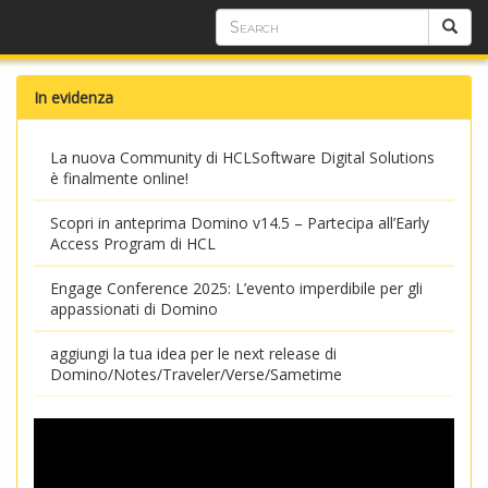
In evidenza
La nuova Community di HCLSoftware Digital Solutions
è finalmente online!
Scopri in anteprima Domino v14.5 – Partecipa all’Early
Access Program di HCL
Engage Conference 2025: L’evento imperdibile per gli
appassionati di Domino
aggiungi la tua idea per le next release di
Domino/Notes/Traveler/Verse/Sametime