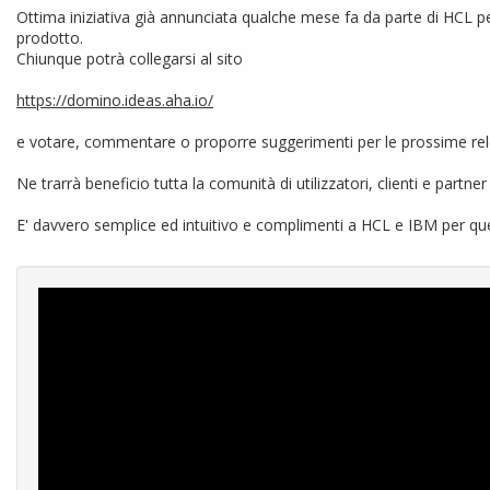
Ottima iniziativa già annunciata qualche mese fa da parte di HCL pe
prodotto.
Chiunque potrà collegarsi al sito
https://domino.ideas.aha.io/
e votare, commentare o proporre suggerimenti per le prossime rel
Ne trarrà beneficio tutta la comunità di utilizzatori, clienti e partner
E' davvero semplice ed intuitivo e complimenti a HCL e IBM per que