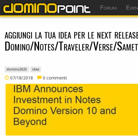
Forum
Even
aggiungi la tua idea per le next release
Domino/Notes/Traveler/Verse/Samet
domino2025
idea
07/18/2018
0 commenti