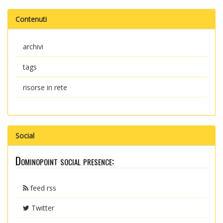
Contenuti
archivi
tags
risorse in rete
Social
Dominopoint social presence:
feed rss
Twitter