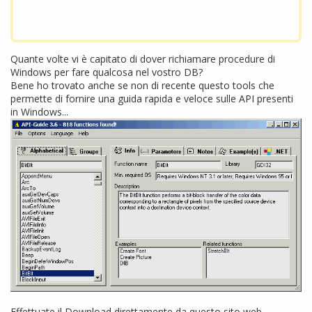
Quante volte vi è capitato di dover richiamare procedure di
Windows per fare qualcosa nel vostro DB?
Bene ho trovato anche se non di recente questo tools che
permette di fornire una guida rapida e veloce sulle API presenti
in Windows...
Effettuate il Download direttamente da
questo sito web.