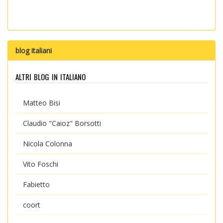
blog italiani
altri blog in italiano
Matteo Bisi
Claudio "Caioz" Borsotti
Nicola Colonna
Vito Foschi
Fabietto
coort