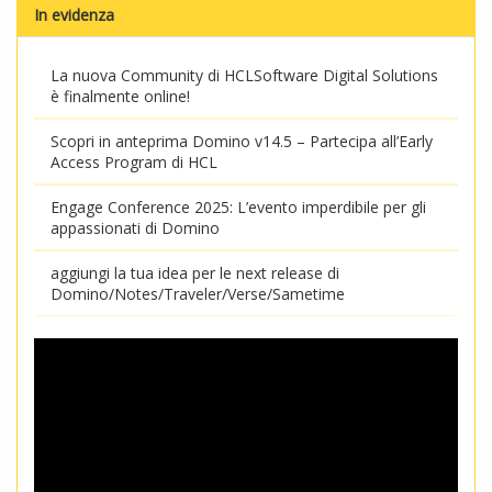
In evidenza
La nuova Community di HCLSoftware Digital Solutions
è finalmente online!
Scopri in anteprima Domino v14.5 – Partecipa all’Early
Access Program di HCL
Engage Conference 2025: L’evento imperdibile per gli
appassionati di Domino
aggiungi la tua idea per le next release di
Domino/Notes/Traveler/Verse/Sametime