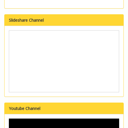
Slideshare Channel
Youtube Channel