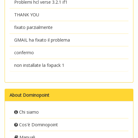
Problemi hcl verse 3.2.1 if1
THANK YOU
fixato parzialmente
GMAIL ha fixato il problema
confermo
non installate la fixpack 1
About Dominopoint
Chi siamo
Cos'è Dominopoint
Manuali