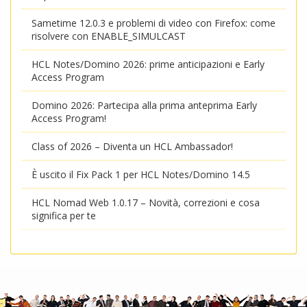
Sametime 12.0.3 e problemi di video con Firefox: come
risolvere con ENABLE_SIMULCAST
HCL Notes/Domino 2026: prime anticipazioni e Early
Access Program
Domino 2026: Partecipa alla prima anteprima Early
Access Program!
Class of 2026 – Diventa un HCL Ambassador!
È uscito il Fix Pack 1 per HCL Notes/Domino 14.5
HCL Nomad Web 1.0.17 – Novità, correzioni e cosa
significa per te