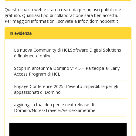
Questo spazio web è stato creato da per un uso pubblico e
gratuito. Qualsiasi tipo di collaborazione sarà ben accetta.
Per maggiori informazioni, scrivete a
info@dominopoint.it
In evidenza
La nuova Community di HCLSoftware Digital Solutions
è finalmente online!
Scopri in anteprima Domino v14.5 – Partecipa all’Early
Access Program di HCL
Engage Conference 2025: L’evento imperdibile per gli
appassionati di Domino
aggiungi la tua idea per le next release di
Domino/Notes/Traveler/Verse/Sametime