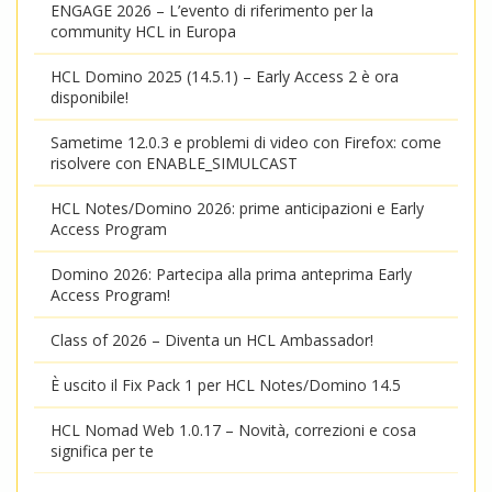
ENGAGE 2026 – L’evento di riferimento per la
community HCL in Europa
HCL Domino 2025 (14.5.1) – Early Access 2 è ora
disponibile!
Sametime 12.0.3 e problemi di video con Firefox: come
risolvere con ENABLE_SIMULCAST
HCL Notes/Domino 2026: prime anticipazioni e Early
Access Program
Domino 2026: Partecipa alla prima anteprima Early
Access Program!
Class of 2026 – Diventa un HCL Ambassador!
È uscito il Fix Pack 1 per HCL Notes/Domino 14.5
HCL Nomad Web 1.0.17 – Novità, correzioni e cosa
significa per te