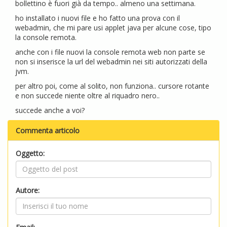
bollettino è fuori già da tempo.. almeno una settimana.
ho installato i nuovi file e ho fatto una prova con il
webadmin, che mi pare usi applet java per alcune cose, tipo
la console remota.
anche con i file nuovi la console remota web non parte se
non si inserisce la url del webadmin nei siti autorizzati della
jvm.
per altro poi, come al solito, non funziona.. cursore rotante
e non succede niente oltre al riquadro nero..
succede anche a voi?
Commenta articolo
Oggetto:
Autore: