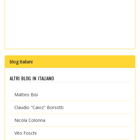
blog italiani
altri blog in italiano
Matteo Bisi
Claudio "Caioz" Borsotti
Nicola Colonna
Vito Foschi