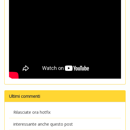
Ultimi commenti
Rilasciate ora hotfix
interessante anche questo post