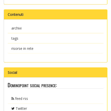
Contenuti
archivi
tags
risorse in rete
Social
Dominopoint social presence:
feed rss
Twitter