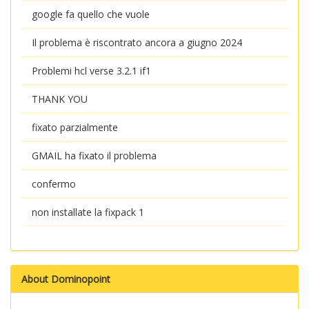
google fa quello che vuole
Il problema è riscontrato ancora a giugno 2024
Problemi hcl verse 3.2.1 if1
THANK YOU
fixato parzialmente
GMAIL ha fixato il problema
confermo
non installate la fixpack 1
About Dominopoint