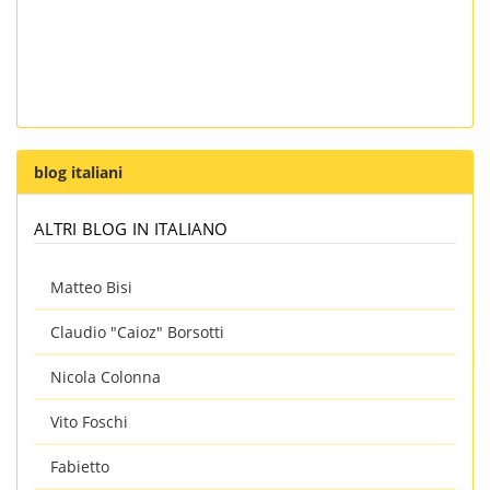
blog italiani
altri blog in italiano
Matteo Bisi
Claudio "Caioz" Borsotti
Nicola Colonna
Vito Foschi
Fabietto