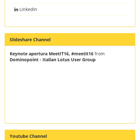
LinkedIn
Slideshare Channel
Keynote apertura MeetIT16, #meetit16
from
Dominopoint - Italian Lotus User Group
Youtube Channel