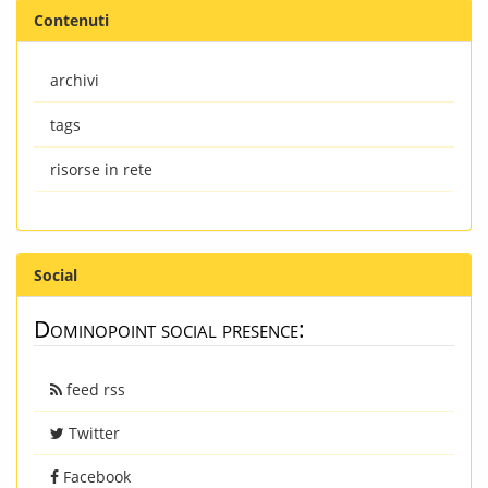
Contenuti
archivi
tags
risorse in rete
Social
Dominopoint social presence:
feed rss
Twitter
Facebook