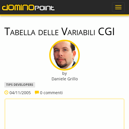
dominopoint
Togg
navig
Tabella delle Variabili CGI
by
Daniele Grillo
TIPS DEVELOPERS
04/11/2005
0 commenti