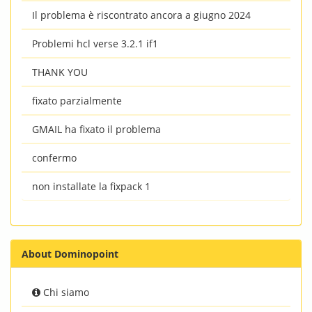
Il problema è riscontrato ancora a giugno 2024
Problemi hcl verse 3.2.1 if1
THANK YOU
fixato parzialmente
GMAIL ha fixato il problema
confermo
non installate la fixpack 1
About Dominopoint
Chi siamo