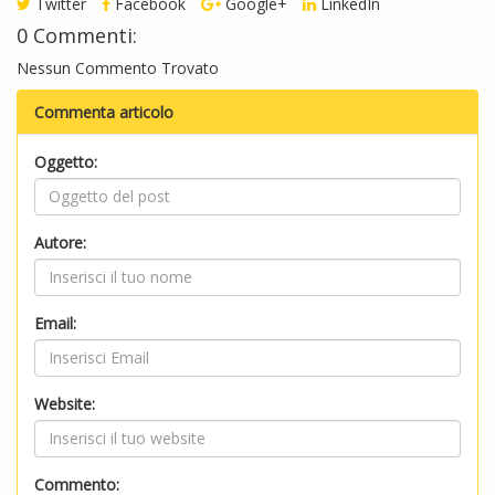
Twitter
Facebook
Google+
LinkedIn
0 Commenti:
Nessun Commento Trovato
Commenta articolo
Oggetto:
Autore:
Email:
Website:
Commento: