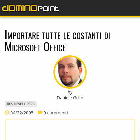
dominopoint
Importare tutte le costanti di
Microsoft Office
by
Daniele Grillo
TIPS DEVELOPERS
04/22/2005
0 commenti