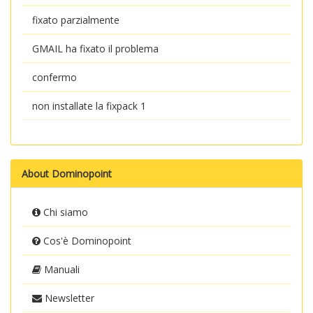
fixato parzialmente
GMAIL ha fixato il problema
confermo
non installate la fixpack 1
About Dominopoint
Chi siamo
Cos'è Dominopoint
Manuali
Newsletter