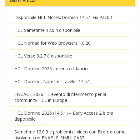
Ultimi Articoli
Disponibile HCL Notes/Domino 14.5.1 Fix Pack 1
HCL Sametime 12.0.4 disponibile
HCL Nomad for Web Browsers 1.0.20
HCL Verse 3.2.7 è disponibile
HCL Domino 2026 - evento di lancio
HCL Domino, Notes e Traveler 14.5.1
ENGAGE 2026 – L’evento di riferimento per la
community HCL in Europa
HCL Domino 2025 (14.5.1) – Early Access 2 è ora
disponibile!
Sametime 12.0.3 e problemi di video con Firefox: come
risolvere con ENABLE_SIMULCAST