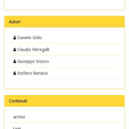
Autori
Daniele Grillo
Claudio Meregalli
Giuseppe Grasso
Stefano Benassi
Contenuti
archivi
tags