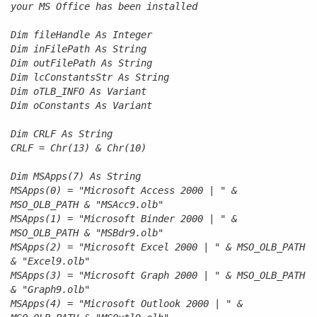
your MS Office has been installed
Dim fileHandle As Integer
Dim inFilePath As String
Dim outFilePath As String
Dim lcConstantsStr As String
Dim oTLB_INFO As Variant
Dim oConstants As Variant
Dim CRLF As String
CRLF = Chr(13) & Chr(10)
Dim MSApps(7) As String
MSApps(0) = "Microsoft Access 2000 | " &
MSO_OLB_PATH & "MSAcc9.olb"
MSApps(1) = "Microsoft Binder 2000 | " &
MSO_OLB_PATH & "MSBdr9.olb"
MSApps(2) = "Microsoft Excel 2000 | " & MSO_OLB_PATH
& "Excel9.olb"
MSApps(3) = "Microsoft Graph 2000 | " & MSO_OLB_PATH
& "Graph9.olb"
MSApps(4) = "Microsoft Outlook 2000 | " &