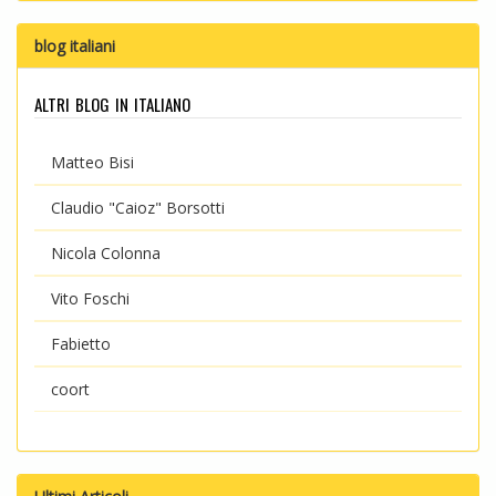
blog italiani
altri blog in italiano
Matteo Bisi
Claudio "Caioz" Borsotti
Nicola Colonna
Vito Foschi
Fabietto
coort