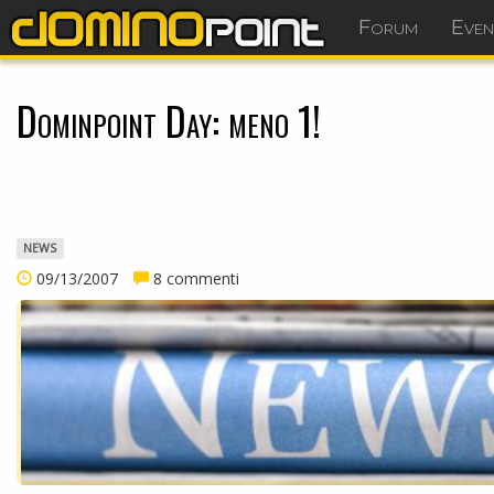
Forum
Even
Dominpoint Day: meno 1!
NEWS
09/13/2007
8 commenti