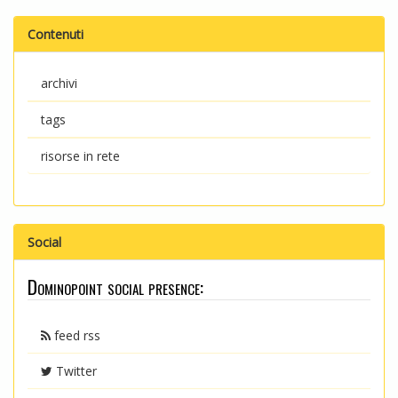
Contenuti
archivi
tags
risorse in rete
Social
Dominopoint social presence:
feed rss
Twitter