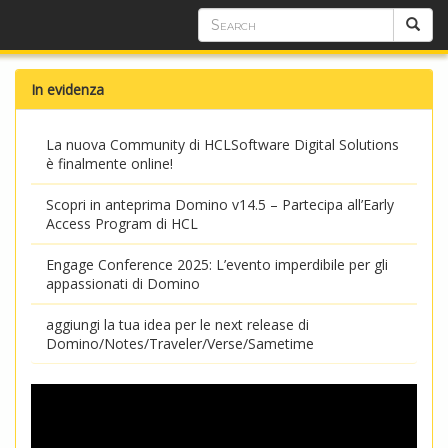
In evidenza
La nuova Community di HCLSoftware Digital Solutions
è finalmente online!
Scopri in anteprima Domino v14.5 – Partecipa all’Early
Access Program di HCL
Engage Conference 2025: L’evento imperdibile per gli
appassionati di Domino
aggiungi la tua idea per le next release di
Domino/Notes/Traveler/Verse/Sametime