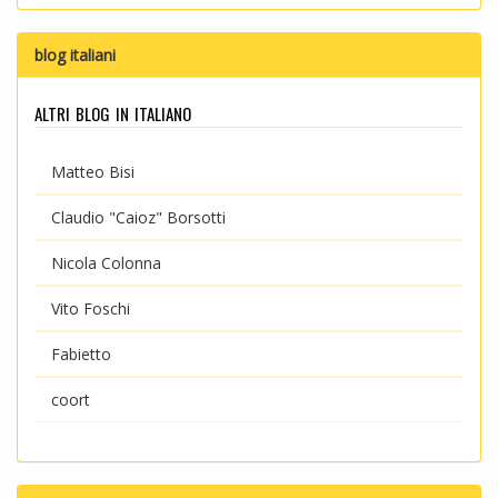
blog italiani
altri blog in italiano
Matteo Bisi
Claudio "Caioz" Borsotti
Nicola Colonna
Vito Foschi
Fabietto
coort