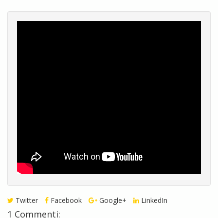
Twitter
Facebook
Google+
LinkedIn
1 Commenti: