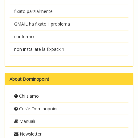
fixato parzialmente
GMAIL ha fixato il problema
confermo
non installate la fixpack 1
About Dominopoint
Chi siamo
Cos'è Dominopoint
Manuali
Newsletter