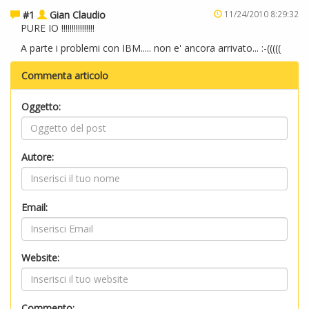
#1
Gian Claudio
11/24/2010 8:29:32
PURE IO !!!!!!!!!!!!!!!!
A parte i problemi con IBM..... non e' ancora arrivato... :-(((((
Commenta articolo
Oggetto:
Autore:
Email:
Website:
Commento: