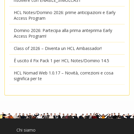
risolvere con ENABLE_SIMULCAST
HCL Notes/Domino 2026: prime anticipazioni e Early
Access Program
Domino 2026: Partecipa alla prima anteprima Early
Access Program!
Class of 2026 – Diventa un HCL Ambassador!
È uscito il Fix Pack 1 per HCL Notes/Domino 14.5
HCL Nomad Web 1.0.17 – Novità, correzioni e cosa
significa per te
Chi siamo