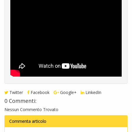
Twitter
Facebook
Google+
LinkedIn
0 Commenti:
Nessun Commento Trovato
Commenta articolo