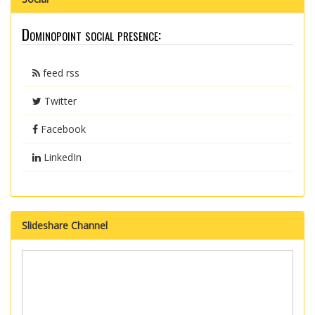
Dominopoint social presence:
feed rss
Twitter
Facebook
LinkedIn
Slideshare Channel