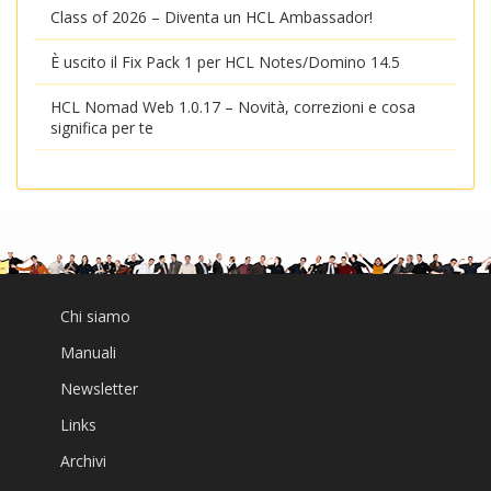
Class of 2026 – Diventa un HCL Ambassador!
È uscito il Fix Pack 1 per HCL Notes/Domino 14.5
HCL Nomad Web 1.0.17 – Novità, correzioni e cosa
significa per te
Chi siamo
Manuali
Newsletter
Links
Archivi