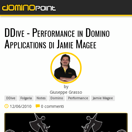
dominopoint
DDive - Performance in Domino
Applications di Jamie Magee
by
Giuseppe Grasso
DDive
Folgaria
Notes
Domino
Performance
Jamie Magee
12/06/2010
0 commenti