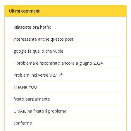
Ultimi commenti
Rilasciate ora hotfix
interessante anche questo post
google fa quello che vuole
Il problema è riscontrato ancora a giugno 2024
Problemi hcl verse 3.2.1 if1
THANK YOU
fixato parzialmente
GMAIL ha fixato il problema
confermo