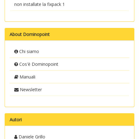
non installate la fixpack 1
About Dominopoint
Chi siamo
Cos'è Dominopoint
Manuali
Newsletter
Autori
Daniele Grillo