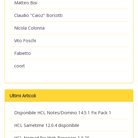
Matteo Bisi
Claudio "Caioz" Borsotti
Nicola Colonna
Vito Foschi
Fabietto
coort
Ultimi Articoli
Disponibile HCL Notes/Domino 14.5.1 Fix Pack 1
HCL Sametime 12.0.4 disponibile
HCL Nomad for Web Browsers 1.0.20