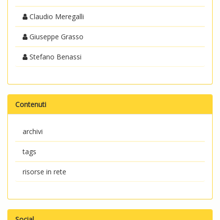
Claudio Meregalli
Giuseppe Grasso
Stefano Benassi
Contenuti
archivi
tags
risorse in rete
Social