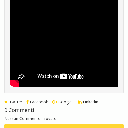
Twitter
Facebook
Google+
LinkedIn
0 Commenti:
Nessun Commento Trovato