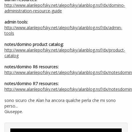
http://www.alanlepofsky.net/alepofsky/alanblog.nsf/dx/domino-
administration-resource-guide
admin tools:
http://www.alanlepofsky.net/alepofsky/alanblog.nsf/dx/admin-
tools
notes/domino product catalog:
http://www.alanlepofsky.net/alepofsky/alanblog.nsf/dx/product-
catalog
notes/domino R6 resources:
http://www.alanlepofsky.net/alepofsky/alanblog.nsf/dx/notesdomi
notes/domino R7 resources:
http://www.alanlepofsky.net/alepofsky/alanblog.nsf/dx/notesdomi
sono sicuro che Alan ha ancora qualche perla che mi sono
perso...
Giuseppe.