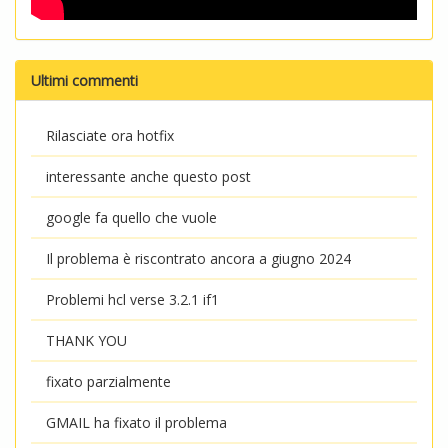
Ultimi commenti
Rilasciate ora hotfix
interessante anche questo post
google fa quello che vuole
Il problema è riscontrato ancora a giugno 2024
Problemi hcl verse 3.2.1 if1
THANK YOU
fixato parzialmente
GMAIL ha fixato il problema