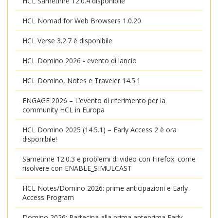
HCL Sametime 12.0.4 disponibile
HCL Nomad for Web Browsers 1.0.20
HCL Verse 3.2.7 è disponibile
HCL Domino 2026 - evento di lancio
HCL Domino, Notes e Traveler 14.5.1
ENGAGE 2026 – L’evento di riferimento per la
community HCL in Europa
HCL Domino 2025 (14.5.1) – Early Access 2 è ora
disponibile!
Sametime 12.0.3 e problemi di video con Firefox: come
risolvere con ENABLE_SIMULCAST
HCL Notes/Domino 2026: prime anticipazioni e Early
Access Program
Domino 2026: Partecipa alla prima anteprima Early