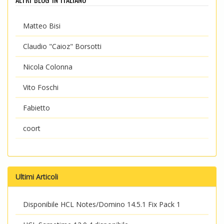
Matteo Bisi
Claudio "Caioz" Borsotti
Nicola Colonna
Vito Foschi
Fabietto
coort
Ultimi Articoli
Disponibile HCL Notes/Domino 14.5.1 Fix Pack 1