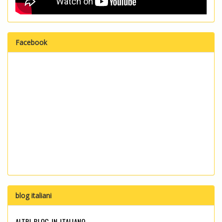
Facebook
blog italiani
altri blog in italiano