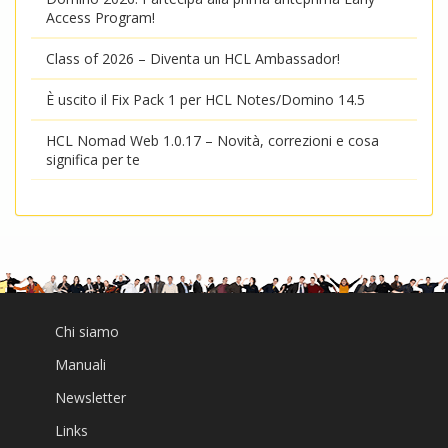
Access Program!
Class of 2026 – Diventa un HCL Ambassador!
È uscito il Fix Pack 1 per HCL Notes/Domino 14.5
HCL Nomad Web 1.0.17 – Novità, correzioni e cosa
significa per te
Chi siamo
Manuali
Newsletter
Links