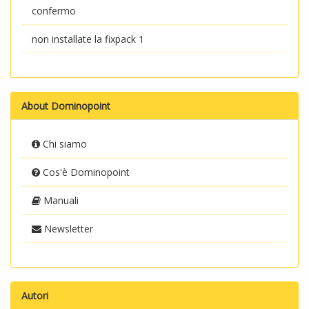
confermo
non installate la fixpack 1
About Dominopoint
Chi siamo
Cos'è Dominopoint
Manuali
Newsletter
Autori