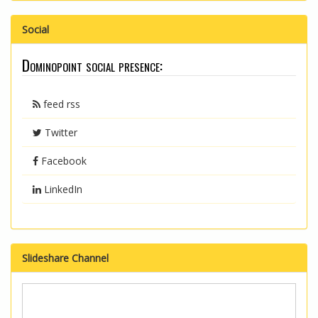
Social
Dominopoint social presence:
feed rss
Twitter
Facebook
LinkedIn
Slideshare Channel