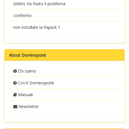
GMAIL ha fixato il problema
confermo
non installate la fixpack 1
About Dominopoint
Chi siamo
Cos'è Dominopoint
Manuali
Newsletter