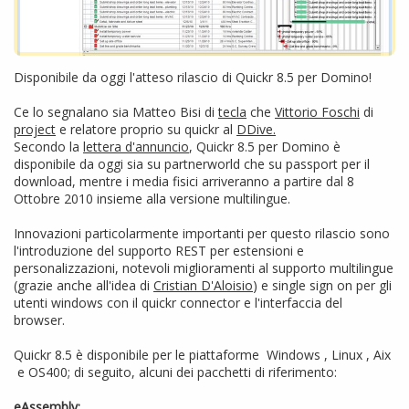
Disponibile da oggi l'atteso rilascio di Quickr 8.5 per Domino!
Ce lo segnalano sia Matteo Bisi di
tecla
che
Vittorio Foschi
di
project
e relatore proprio su quickr al
DDive.
Secondo la
lettera d'annuncio
, Quickr 8.5 per Domino è
disponibile da oggi sia su partnerworld che su passport per il
download, mentre i media fisici arriveranno a partire dal 8
Ottobre 2010 insieme alla versione multilingue.
Innovazioni particolarmente importanti per questo rilascio sono
l'introduzione del supporto REST per estensioni e
personalizzazioni, notevoli miglioramenti al supporto multilingue
(grazie anche all'idea di
Cristian D'Aloisio
) e single sign on per gli
utenti windows con il quickr connector e l'interfaccia del
browser.
Quickr 8.5 è disponibile per le piattaforme Windows , Linux , Aix
e OS400; di seguito, alcuni dei pacchetti di riferimento:
eAssembly: