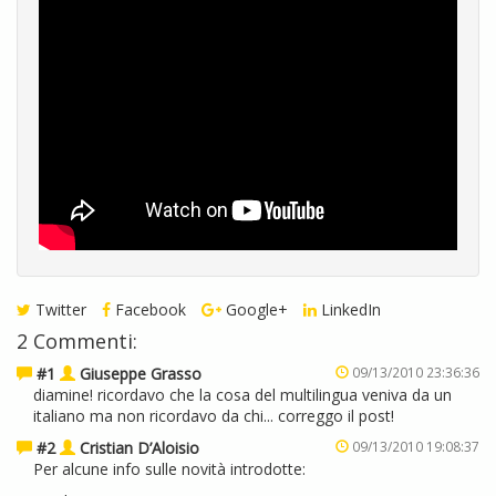
Twitter
Facebook
Google+
LinkedIn
2 Commenti:
#1
Giuseppe Grasso
09/13/2010 23:36:36
diamine! ricordavo che la cosa del multilingua veniva da un
italiano ma non ricordavo da chi... correggo il post!
#2
Cristian D’Aloisio
09/13/2010 19:08:37
Per alcune info sulle novità introdotte: