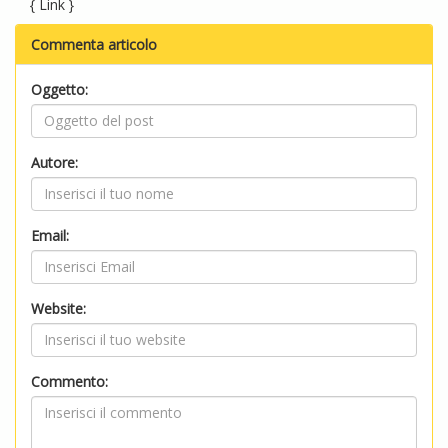
{
Link
}
Commenta articolo
Oggetto:
Autore:
Email:
Website:
Commento: