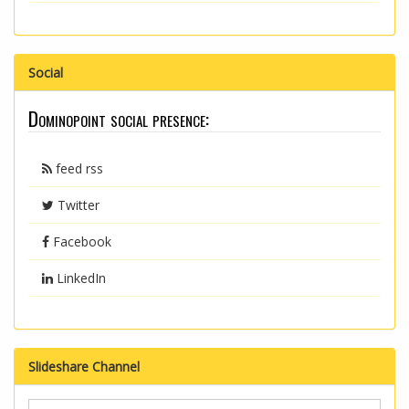
Social
Dominopoint social presence:
feed rss
Twitter
Facebook
LinkedIn
Slideshare Channel