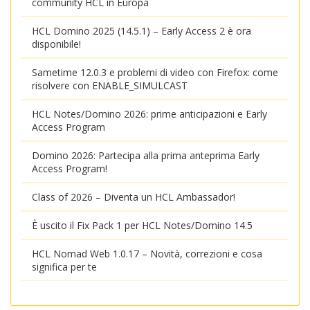
community HCL in Europa
HCL Domino 2025 (14.5.1) – Early Access 2 è ora
disponibile!
Sametime 12.0.3 e problemi di video con Firefox: come
risolvere con ENABLE_SIMULCAST
HCL Notes/Domino 2026: prime anticipazioni e Early
Access Program
Domino 2026: Partecipa alla prima anteprima Early
Access Program!
Class of 2026 – Diventa un HCL Ambassador!
È uscito il Fix Pack 1 per HCL Notes/Domino 14.5
HCL Nomad Web 1.0.17 – Novità, correzioni e cosa
significa per te