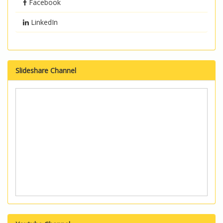
Facebook
LinkedIn
Slideshare Channel