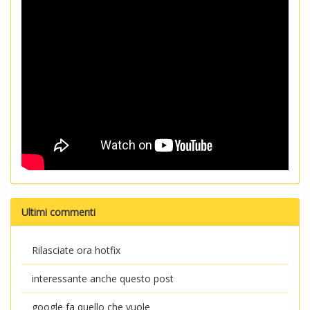
Ultimi commenti
Rilasciate ora hotfix
interessante anche questo post
google fa quello che vuole