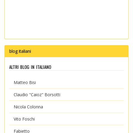
blog italiani
altri blog in italiano
Matteo Bisi
Claudio "Caioz" Borsotti
Nicola Colonna
Vito Foschi
Fabietto