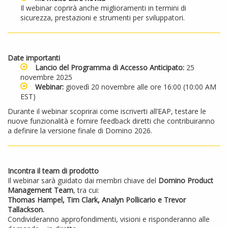
Il webinar coprirà anche miglioramenti in termini di
sicurezza, prestazioni e strumenti per sviluppatori.
Date importanti
Lancio del Programma di Accesso Anticipato:
25
novembre 2025
Webinar:
giovedì 20 novembre alle ore 16:00 (10:00 AM
EST)
Durante il webinar scoprirai come iscriverti all’EAP, testare le
nuove funzionalità e fornire feedback diretti che contribuiranno
a definire la versione finale di Domino 2026.
Incontra il team di prodotto
Il webinar sarà guidato dai membri chiave del
Domino Product
Management Team
, tra cui:
Thomas Hampel, Tim Clark, Analyn Pollicario e Trevor
Tallackson.
Condivideranno approfondimenti, visioni e risponderanno alle