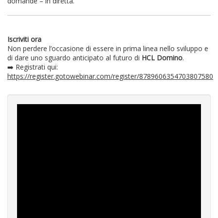
domande – in diretta.
Iscriviti ora
Non perdere l’occasione di essere in prima linea nello sviluppo e
di dare uno sguardo anticipato al futuro di
HCL Domino
.
➡️ Registrati qui:
https://register.gotowebinar.com/register/8789606354703807580