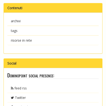
Contenuti
archivi
tags
risorse in rete
Social
Dominopoint social presence:
feed rss
Twitter