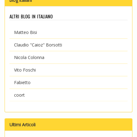
blog italiani
altri blog in italiano
Matteo Bisi
Claudio "Caioz" Borsotti
Nicola Colonna
Vito Foschi
Fabietto
coort
Ultimi Articoli