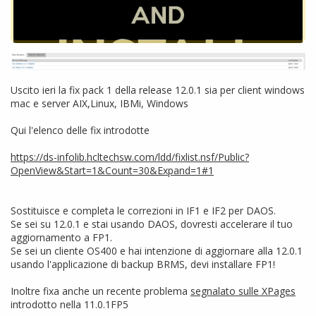
Uscito ieri la fix pack 1 della release 12.0.1 sia per client windows
mac e server AIX,Linux, IBMi, Windows
Qui l'elenco delle fix introdotte
https://ds-infolib.hcltechsw.com/ldd/fixlist.nsf/Public?
OpenView&Start=1&Count=30&Expand=1#1
Sostituisce e completa le correzioni in IF1 e IF2 per DAOS.
Se sei su 12.0.1 e stai usando DAOS, dovresti accelerare il tuo
aggiornamento a FP1.
Se sei un cliente OS400 e hai intenzione di aggiornare alla 12.0.1
usando l'applicazione di backup BRMS, devi installare FP1!
Inoltre fixa anche un recente problema
segnalato sulle XPages
introdotto nella 11.0.1FP5