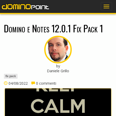
dominopoint
Togg
navig
Domino e Notes 12.0.1 Fix Pack 1
by
Daniele Grillo
fix pack
04/08/2022
0 commenti