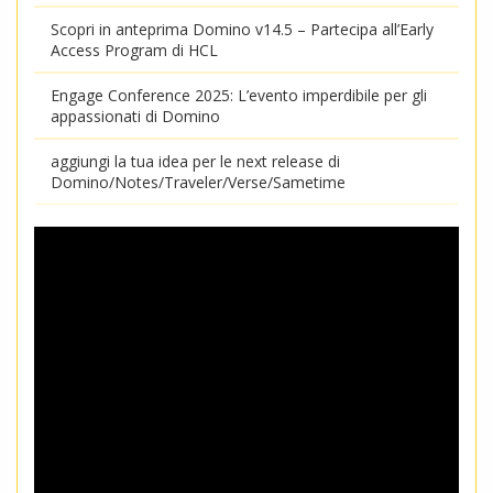
Scopri in anteprima Domino v14.5 – Partecipa all’Early
Access Program di HCL
Engage Conference 2025: L’evento imperdibile per gli
appassionati di Domino
aggiungi la tua idea per le next release di
Domino/Notes/Traveler/Verse/Sametime