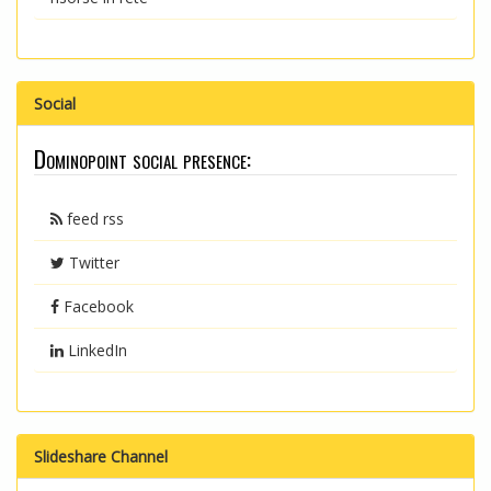
Social
Dominopoint social presence:
feed rss
Twitter
Facebook
LinkedIn
Slideshare Channel