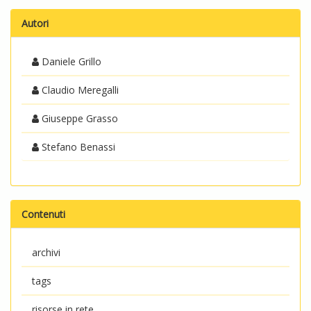
Autori
Daniele Grillo
Claudio Meregalli
Giuseppe Grasso
Stefano Benassi
Contenuti
archivi
tags
risorse in rete