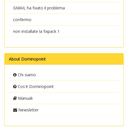
GMAIL ha fixato il problema
confermo
non installate la fixpack 1
About Dominopoint
Chi siamo
Cos'è Dominopoint
Manuali
Newsletter