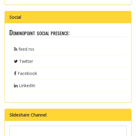
Social
Dominopoint social presence:
feed rss
Twitter
Facebook
LinkedIn
Slideshare Channel