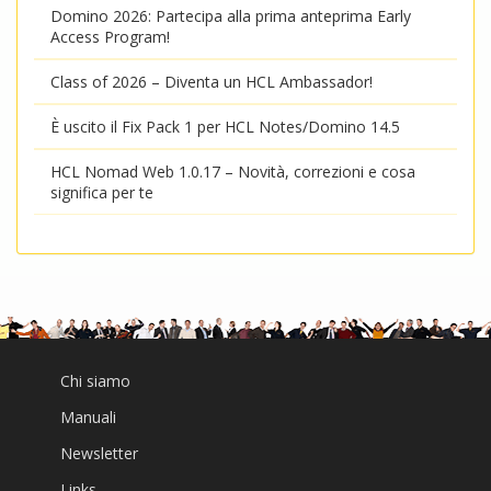
Domino 2026: Partecipa alla prima anteprima Early
Access Program!
Class of 2026 – Diventa un HCL Ambassador!
È uscito il Fix Pack 1 per HCL Notes/Domino 14.5
HCL Nomad Web 1.0.17 – Novità, correzioni e cosa
significa per te
Chi siamo
Manuali
Newsletter
Links