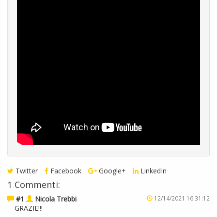
Twitter
Facebook
Google+
LinkedIn
1 Commenti:
#1
Nicola Trebbi
12/14/2021 16:31:12
GRAZIE!!!