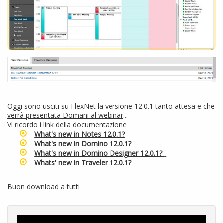
Oggi sono usciti su FlexNet la versione 12.0.1 tanto attesa e che
verrà presentata Domani al webinar
...
Vi ricordo i link della documentazione
What's new in Notes 12.0.1?
What's new in Domino 12.0.1?
What's new in Domino Designer 12.0.1?
Whats' new in Traveler 12.0.1?
Buon download a tutti