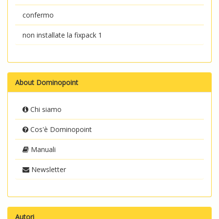
confermo
non installate la fixpack 1
About Dominopoint
Chi siamo
Cos'è Dominopoint
Manuali
Newsletter
Autori