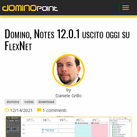
dominopoint
Togg
navig
Domino, Notes 12.0.1 uscito oggi su
FlexNet
by
Daniele Grillo
domino
notes
download
12/14/2021
1 commenti