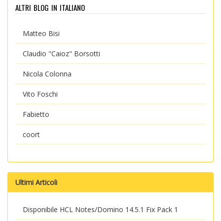
altri blog in italiano
Matteo Bisi
Claudio "Caioz" Borsotti
Nicola Colonna
Vito Foschi
Fabietto
coort
Ultimi Articoli
Disponibile HCL Notes/Domino 14.5.1 Fix Pack 1