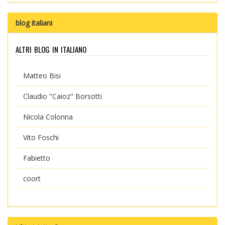
blog italiani
altri blog in italiano
Matteo Bisi
Claudio "Caioz" Borsotti
Nicola Colonna
Vito Foschi
Fabietto
coort