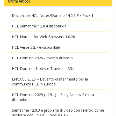
Ultimi Articoli
Disponibile HCL Notes/Domino 14.5.1 Fix Pack 1
HCL Sametime 12.0.4 disponibile
HCL Nomad for Web Browsers 1.0.20
HCL Verse 3.2.7 è disponibile
HCL Domino 2026 - evento di lancio
HCL Domino, Notes e Traveler 14.5.1
ENGAGE 2026 – L’evento di riferimento per la
community HCL in Europa
HCL Domino 2025 (14.5.1) – Early Access 2 è ora
disponibile!
Sametime 12.0.3 e problemi di video con Firefox: come
risolvere con ENABLE_SIMULCAST