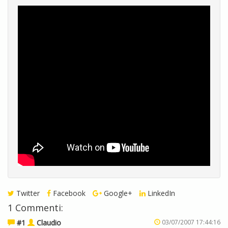
Twitter
Facebook
Google+
LinkedIn
1 Commenti:
#1
Claudio
03/07/2007 17:44:16