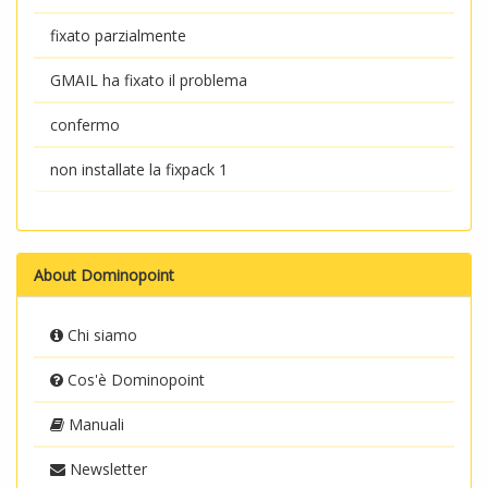
fixato parzialmente
GMAIL ha fixato il problema
confermo
non installate la fixpack 1
About Dominopoint
Chi siamo
Cos'è Dominopoint
Manuali
Newsletter