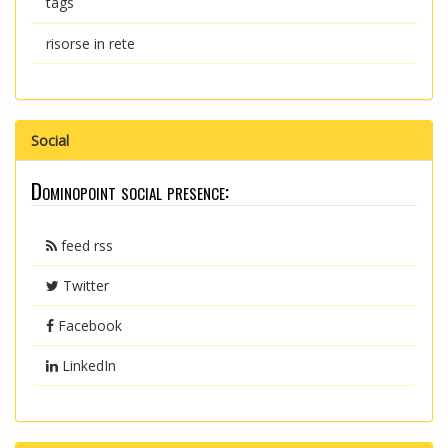
tags
risorse in rete
Social
Dominopoint social presence:
feed rss
Twitter
Facebook
LinkedIn