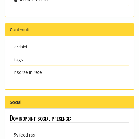
Contenuti
archivi
tags
risorse in rete
Social
Dominopoint social presence:
feed rss