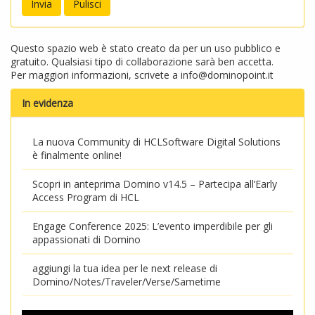
Questo spazio web è stato creato da per un uso pubblico e
gratuito. Qualsiasi tipo di collaborazione sarà ben accetta.
Per maggiori informazioni, scrivete a
info@dominopoint.it
In evidenza
La nuova Community di HCLSoftware Digital Solutions
è finalmente online!
Scopri in anteprima Domino v14.5 – Partecipa all’Early
Access Program di HCL
Engage Conference 2025: L’evento imperdibile per gli
appassionati di Domino
aggiungi la tua idea per le next release di
Domino/Notes/Traveler/Verse/Sametime