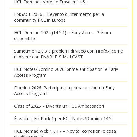
HCL Domino, Notes e Traveler 14.5.1
ENGAGE 2026 – L’evento di riferimento per la
community HCL in Europa
HCL Domino 2025 (14.5.1) – Early Access 2 è ora
disponibile!
Sametime 12.0.3 e problemi di video con Firefox: come
risolvere con ENABLE_SIMULCAST
HCL Notes/Domino 2026: prime anticipazioni e Early
Access Program
Domino 2026: Partecipa alla prima anteprima Early
Access Program!
Class of 2026 – Diventa un HCL Ambassador!
È uscito il Fix Pack 1 per HCL Notes/Domino 14.5
HCL Nomad Web 1.0.17 – Novità, correzioni e cosa
significa per te