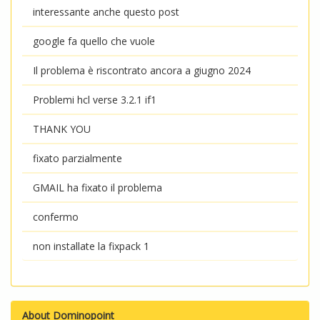
interessante anche questo post
google fa quello che vuole
Il problema è riscontrato ancora a giugno 2024
Problemi hcl verse 3.2.1 if1
THANK YOU
fixato parzialmente
GMAIL ha fixato il problema
confermo
non installate la fixpack 1
About Dominopoint