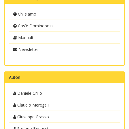
Chi siamo
Cos'è Dominopoint
Manuali
Newsletter
Autori
Daniele Grillo
Claudio Meregalli
Giuseppe Grasso
Stefano Benassi