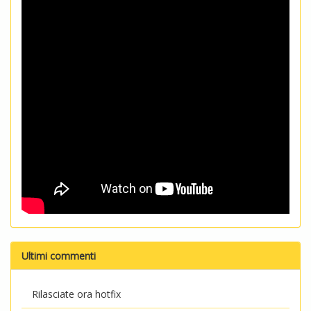
Ultimi commenti
Rilasciate ora hotfix