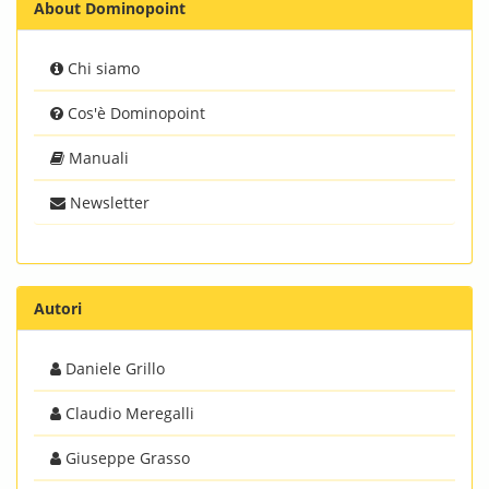
About Dominopoint
Chi siamo
Cos'è Dominopoint
Manuali
Newsletter
Autori
Daniele Grillo
Claudio Meregalli
Giuseppe Grasso