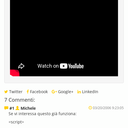
Twitter
Facebook
Google+
LinkedIn
7 Commenti:
#1
Michele
03/20/2006 9:23:05
Se vi interessa questo già funziona:
<script>