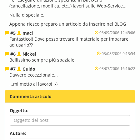
(cancellazione, modifica..etc..) lavori sulle Web-Service...
Nulla d speciale.
Appena riesco preparo un articolo da inserire nel BLOG
#5
maci
03/09/2006 12:45:06
Fantastico!! Dove posso trovare il materiale per imparare
ad usarlo??
#6
Nickel
03/08/2006 9:13:54
Bellissimo sempre più spaziale
#7
Guido
03/07/2006 16:16:22
Davvero eccezzionale...
...mi metto al lavoro! :-)
Commenta articolo
Oggetto:
Autore: