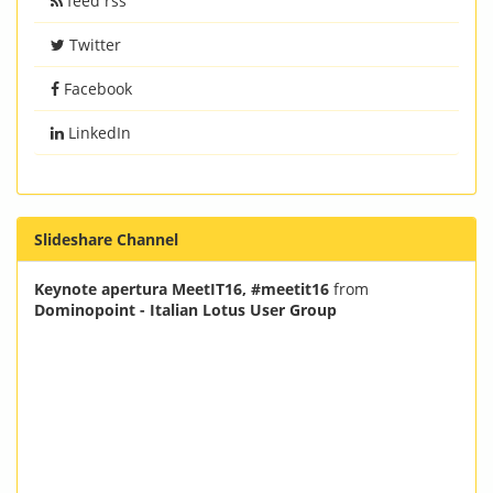
feed rss
Twitter
Facebook
LinkedIn
Slideshare Channel
Keynote apertura MeetIT16, #meetit16
from
Dominopoint - Italian Lotus User Group