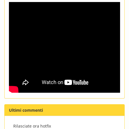
Ultimi commenti
Rilasciate ora hotfix