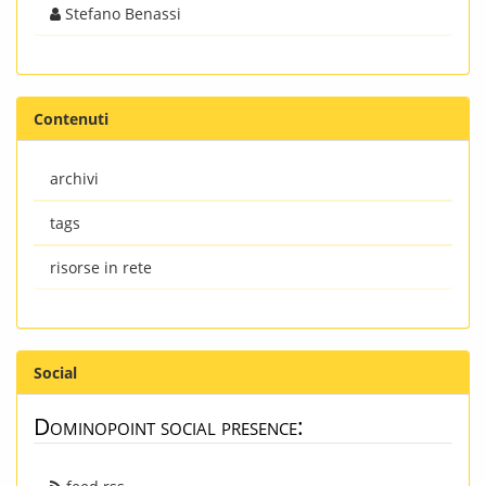
Stefano Benassi
Contenuti
archivi
tags
risorse in rete
Social
Dominopoint social presence: