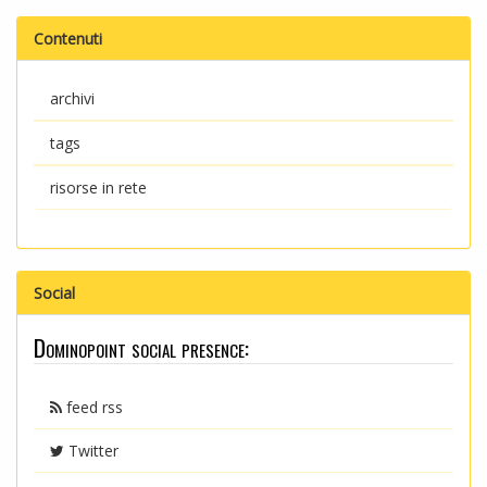
Contenuti
archivi
tags
risorse in rete
Social
Dominopoint social presence:
feed rss
Twitter