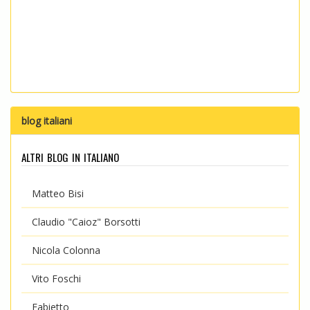
blog italiani
altri blog in italiano
Matteo Bisi
Claudio "Caioz" Borsotti
Nicola Colonna
Vito Foschi
Fabietto