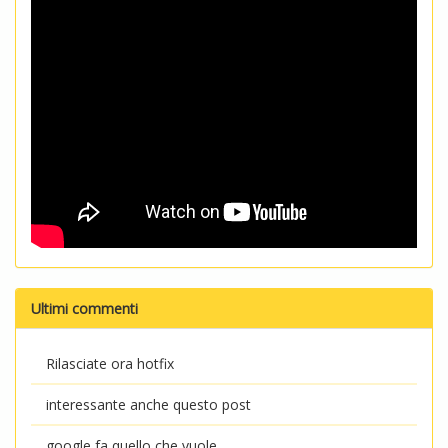
Ultimi commenti
Rilasciate ora hotfix
interessante anche questo post
google fa quello che vuole