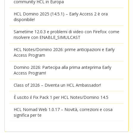
community HCL in Europa
HCL Domino 2025 (14.5.1) – Early Access 2 è ora
disponibile!
Sametime 12.0.3 e problemi di video con Firefox: come
risolvere con ENABLE_SIMULCAST
HCL Notes/Domino 2026: prime anticipazioni e Early
Access Program
Domino 2026: Partecipa alla prima anteprima Early
Access Program!
Class of 2026 – Diventa un HCL Ambassador!
È uscito il Fix Pack 1 per HCL Notes/Domino 14.5
HCL Nomad Web 1.0.17 – Novità, correzioni e cosa
significa per te