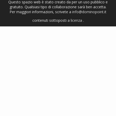
Questo spazio web è stato creato da per un uso pubblico e
gratuito. Qualsiasi tipo di collaborazione sarà ben accetta.
Per maggiori informazioni, scrivete a
info@dominopoint.it
contenuti sottoposti a
licenza
.