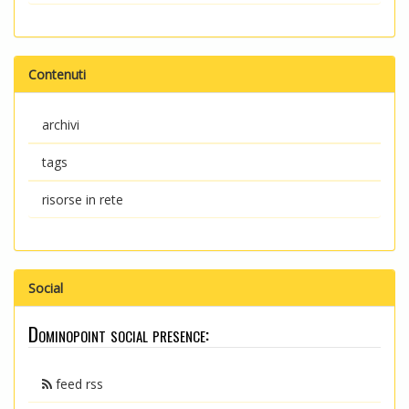
Contenuti
archivi
tags
risorse in rete
Social
Dominopoint social presence:
feed rss