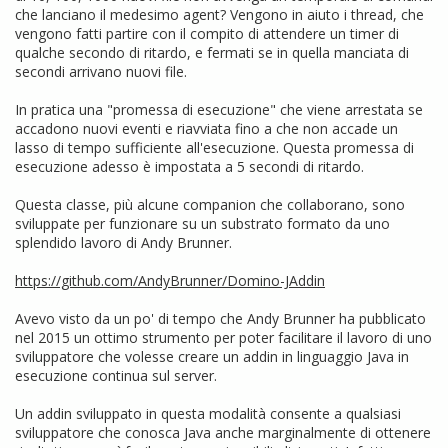
che lanciano il medesimo agent? Vengono in aiuto i thread, che
vengono fatti partire con il compito di attendere un timer di
qualche secondo di ritardo, e fermati se in quella manciata di
secondi arrivano nuovi file.
In pratica una "promessa di esecuzione" che viene arrestata se
accadono nuovi eventi e riavviata fino a che non accade un
lasso di tempo sufficiente all'esecuzione. Questa promessa di
esecuzione adesso è impostata a 5 secondi di ritardo.
Questa classe, più alcune companion che collaborano, sono
sviluppate per funzionare su un substrato formato da uno
splendido lavoro di Andy Brunner.
https://github.com/AndyBrunner/Domino-JAddin
Avevo visto da un po' di tempo che Andy Brunner ha pubblicato
nel 2015 un ottimo strumento per poter facilitare il lavoro di uno
sviluppatore che volesse creare un addin in linguaggio Java in
esecuzione continua sul server.
Un addin sviluppato in questa modalità consente a qualsiasi
sviluppatore che conosca Java anche marginalmente di ottenere