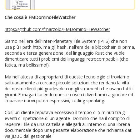
Che cosa è FMDominoFileWatcher
https://github.com/fmarzolo/FMDominoFileWatcher
Siamo nell'era dell'Inter-Planetary File System (IPFS) che non
usa più i path http, ma gli hash, nell'era delle blockchain di prima,
seconda e terza generazione, del linguaggio Rust che vuole
dimenticare tutti i problemi dei linguaggi retrocompatibili (che
fatica, ma bellissimo!).
Ma nell'attesa di appropriarci di queste tecnologie ci troviamo
saltuariamente a cercare piccole soluzioni che rendano la vita
dei nostri clienti più gradevole con gli strumenti che usano tutti i
giorni. E magari facendo queste cose ci divertiamo a giocare ed
imparare nuovi poteri espressivi, coding speaking.
Così un cliente reputava eccessivo il tempo di 5 minuti tra gli
eventi di ripetizione di un agente Domino che ha il compito di
reperire i file da una cartella e allegarli all'interno di una libreria
documentale dopo una pesante elaborazione che richiama dati
via JDBC dal gestionale.