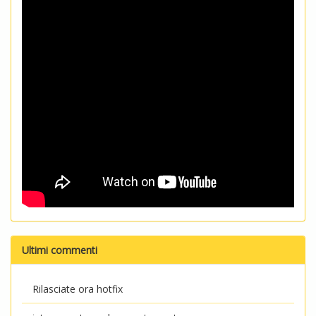
Ultimi commenti
Rilasciate ora hotfix