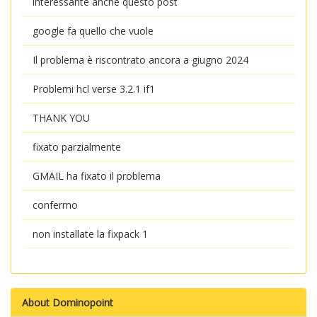
interessante anche questo post
google fa quello che vuole
Il problema è riscontrato ancora a giugno 2024
Problemi hcl verse 3.2.1 if1
THANK YOU
fixato parzialmente
GMAIL ha fixato il problema
confermo
non installate la fixpack 1
About Dominopoint