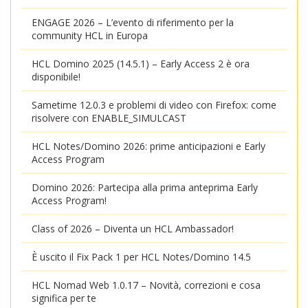
ENGAGE 2026 – L’evento di riferimento per la
community HCL in Europa
HCL Domino 2025 (14.5.1) – Early Access 2 è ora
disponibile!
Sametime 12.0.3 e problemi di video con Firefox: come
risolvere con ENABLE_SIMULCAST
HCL Notes/Domino 2026: prime anticipazioni e Early
Access Program
Domino 2026: Partecipa alla prima anteprima Early
Access Program!
Class of 2026 – Diventa un HCL Ambassador!
È uscito il Fix Pack 1 per HCL Notes/Domino 14.5
HCL Nomad Web 1.0.17 – Novità, correzioni e cosa
significa per te