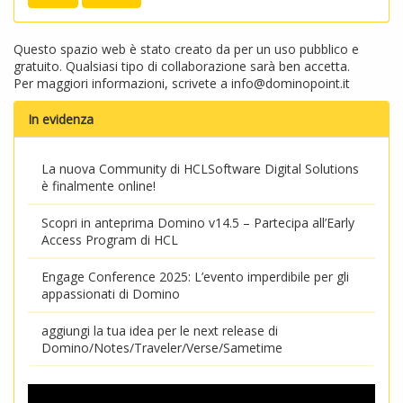
Questo spazio web è stato creato da per un uso pubblico e
gratuito. Qualsiasi tipo di collaborazione sarà ben accetta.
Per maggiori informazioni, scrivete a
info@dominopoint.it
In evidenza
La nuova Community di HCLSoftware Digital Solutions
è finalmente online!
Scopri in anteprima Domino v14.5 – Partecipa all’Early
Access Program di HCL
Engage Conference 2025: L’evento imperdibile per gli
appassionati di Domino
aggiungi la tua idea per le next release di
Domino/Notes/Traveler/Verse/Sametime