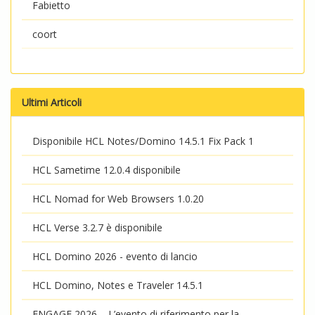
Fabietto
coort
Ultimi Articoli
Disponibile HCL Notes/Domino 14.5.1 Fix Pack 1
HCL Sametime 12.0.4 disponibile
HCL Nomad for Web Browsers 1.0.20
HCL Verse 3.2.7 è disponibile
HCL Domino 2026 - evento di lancio
HCL Domino, Notes e Traveler 14.5.1
ENGAGE 2026 – L’evento di riferimento per la