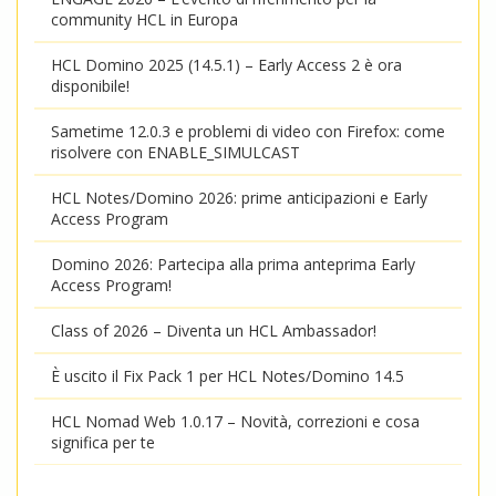
community HCL in Europa
HCL Domino 2025 (14.5.1) – Early Access 2 è ora
disponibile!
Sametime 12.0.3 e problemi di video con Firefox: come
risolvere con ENABLE_SIMULCAST
HCL Notes/Domino 2026: prime anticipazioni e Early
Access Program
Domino 2026: Partecipa alla prima anteprima Early
Access Program!
Class of 2026 – Diventa un HCL Ambassador!
È uscito il Fix Pack 1 per HCL Notes/Domino 14.5
HCL Nomad Web 1.0.17 – Novità, correzioni e cosa
significa per te