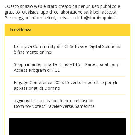
Questo spazio web è stato creato da per un uso pubblico e
gratuito. Qualsiasi tipo di collaborazione sarà ben accetta.
Per maggiori informazioni, scrivete a
info@dominopoint.it
In evidenza
La nuova Community di HCLSoftware Digital Solutions
è finalmente online!
Scopri in anteprima Domino v14.5 – Partecipa all’Early
Access Program di HCL
Engage Conference 2025: L’evento imperdibile per gli
appassionati di Domino
aggiungi la tua idea per le next release di
Domino/Notes/Traveler/Verse/Sametime