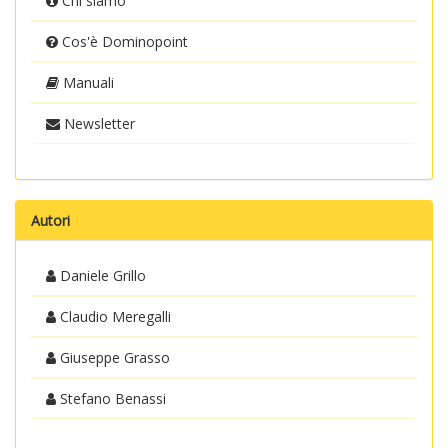
Chi siamo
Cos'è Dominopoint
Manuali
Newsletter
Autori
Daniele Grillo
Claudio Meregalli
Giuseppe Grasso
Stefano Benassi