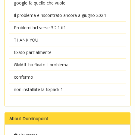
google fa quello che vuole
Il problema è riscontrato ancora a giugno 2024
Problemi hcl verse 3.2.1 if1
THANK YOU
fixato parzialmente
GMAIL ha fixato il problema
confermo
non installate la fixpack 1
About Dominopoint