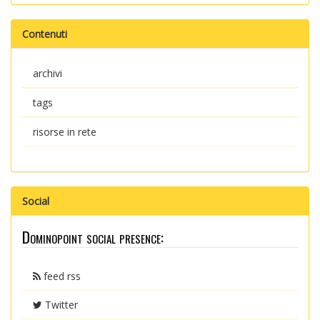
Contenuti
archivi
tags
risorse in rete
Social
Dominopoint social presence:
feed rss
Twitter