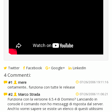
Twitter
Facebook
Google+
LinkedIn
4 Commenti:
#1
mere
07/26/2006 19:11:16
certamente.. funziona con tutte le release
#2
Marco Strada
07/26/2006 11:06:21
Funziona con la versione 6.5.4 di Domino? Lanciando in
console il comando non ho messaggi di risposta dal server.
Anch'io vorrei sapere se esiste un elenco di questi utilissimi