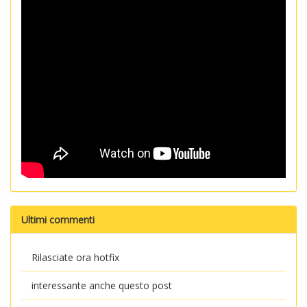
Ultimi commenti
Rilasciate ora hotfix
interessante anche questo post