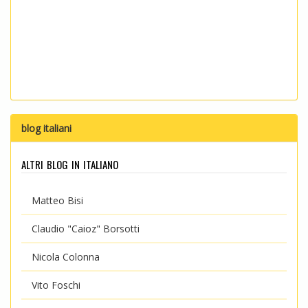
blog italiani
altri blog in italiano
Matteo Bisi
Claudio "Caioz" Borsotti
Nicola Colonna
Vito Foschi