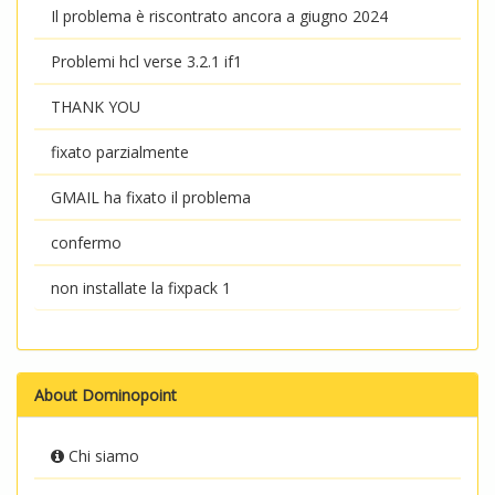
Il problema è riscontrato ancora a giugno 2024
Problemi hcl verse 3.2.1 if1
THANK YOU
fixato parzialmente
GMAIL ha fixato il problema
confermo
non installate la fixpack 1
About Dominopoint
Chi siamo