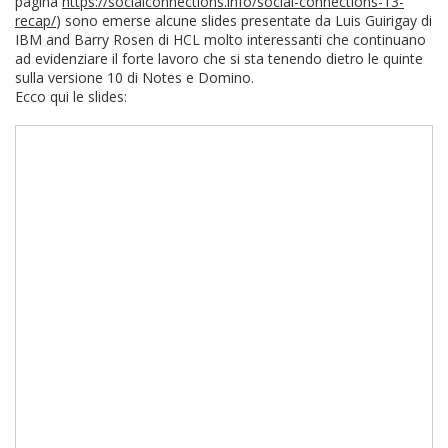
pagina
https://socialconnections.info/social-connections-13-
recap/
) sono emerse alcune slides presentate da Luis Guirigay di
IBM and Barry Rosen di HCL molto interessanti che continuano
ad evidenziare il forte lavoro che si sta tenendo dietro le quinte
sulla versione 10 di Notes e Domino.
Ecco qui le slides: