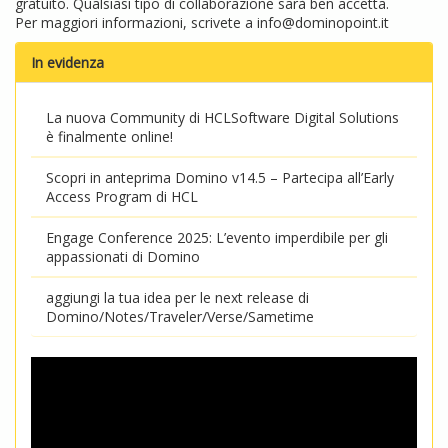
gratuito. Qualsiasi tipo di collaborazione sarà ben accetta.
Per maggiori informazioni, scrivete a
info@dominopoint.it
In evidenza
La nuova Community di HCLSoftware Digital Solutions
è finalmente online!
Scopri in anteprima Domino v14.5 – Partecipa all’Early
Access Program di HCL
Engage Conference 2025: L’evento imperdibile per gli
appassionati di Domino
aggiungi la tua idea per le next release di
Domino/Notes/Traveler/Verse/Sametime