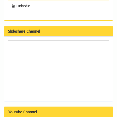
LinkedIn
Slideshare Channel
Youtube Channel