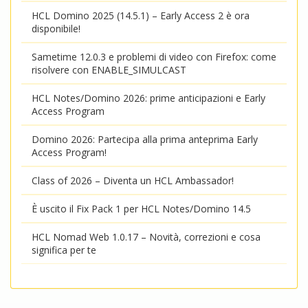
HCL Domino 2025 (14.5.1) – Early Access 2 è ora
disponibile!
Sametime 12.0.3 e problemi di video con Firefox: come
risolvere con ENABLE_SIMULCAST
HCL Notes/Domino 2026: prime anticipazioni e Early
Access Program
Domino 2026: Partecipa alla prima anteprima Early
Access Program!
Class of 2026 – Diventa un HCL Ambassador!
È uscito il Fix Pack 1 per HCL Notes/Domino 14.5
HCL Nomad Web 1.0.17 – Novità, correzioni e cosa
significa per te