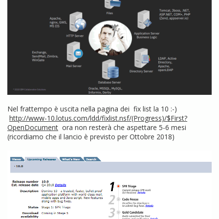
Nel frattempo è uscita nella pagina dei fix list la 10 :-)
http://www-10.lotus.com/ldd/fixlist.nsf/(Progress)/$First?
OpenDocument
ora non resterà che aspettare 5-6 mesi
(ricordiamo che il lancio è previsto per Ottobre 2018)