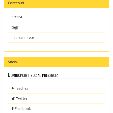
Contenuti
archivi
tags
risorse in rete
Social
Dominopoint social presence:
feed rss
Twitter
Facebook