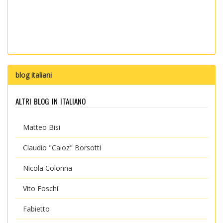
blog italiani
altri blog in italiano
Matteo Bisi
Claudio "Caioz" Borsotti
Nicola Colonna
Vito Foschi
Fabietto