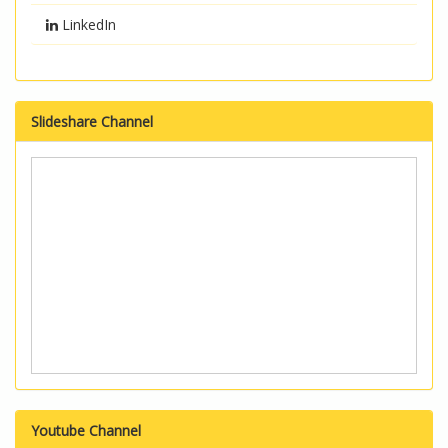
LinkedIn
Slideshare Channel
Youtube Channel