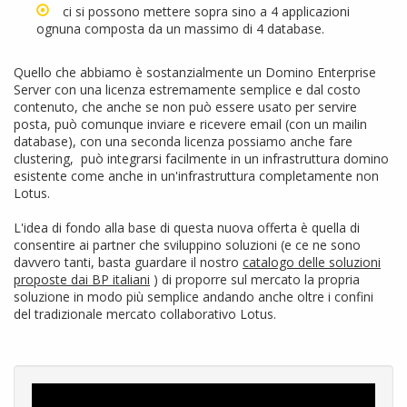
ci si possono mettere sopra sino a 4 applicazioni
ognuna composta da un massimo di 4 database.
Quello che abbiamo è sostanzialmente un Domino Enterprise
Server con una licenza estremamente semplice e dal costo
contenuto, che anche se non può essere usato per servire
posta, può comunque inviare e ricevere email (con un mailin
database), con una seconda licenza possiamo anche fare
clustering, può integrarsi facilmente in un infrastruttura domino
esistente come anche in un'infrastruttura completamente non
Lotus.
L'idea di fondo alla base di questa nuova offerta è quella di
consentire ai partner che sviluppino soluzioni (e ce ne sono
davvero tanti, basta guardare il nostro
catalogo delle soluzioni
proposte dai BP italiani
) di proporre sul mercato la propria
soluzione in modo più semplice andando anche oltre i confini
del tradizionale mercato collaborativo Lotus.