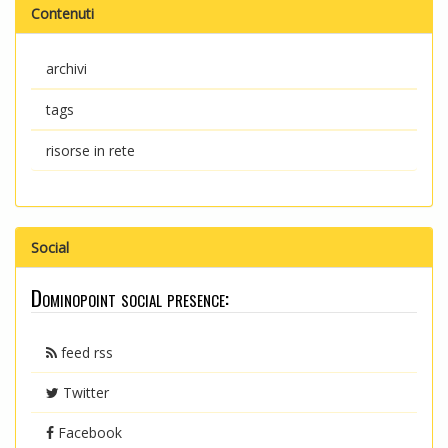
Contenuti
archivi
tags
risorse in rete
Social
Dominopoint social presence:
feed rss
Twitter
Facebook