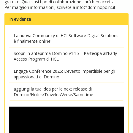
gratuito. Qualsiasi tipo di collaborazione sarà ben accetta.
Per maggiori informazioni, scrivete a
info@dominopoint.it
In evidenza
La nuova Community di HCLSoftware Digital Solutions
è finalmente online!
Scopri in anteprima Domino v14.5 – Partecipa all’Early
Access Program di HCL
Engage Conference 2025: L’evento imperdibile per gli
appassionati di Domino
aggiungi la tua idea per le next release di
Domino/Notes/Traveler/Verse/Sametime