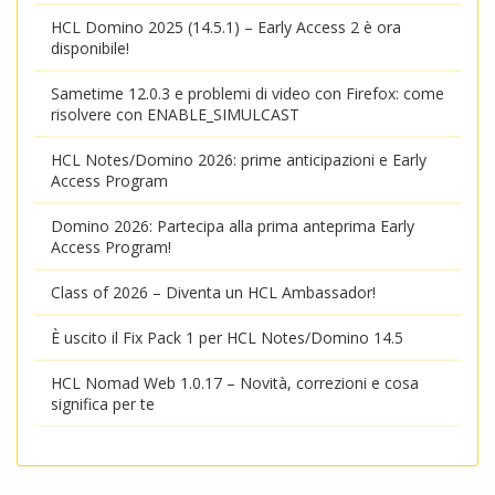
HCL Domino 2025 (14.5.1) – Early Access 2 è ora
disponibile!
Sametime 12.0.3 e problemi di video con Firefox: come
risolvere con ENABLE_SIMULCAST
HCL Notes/Domino 2026: prime anticipazioni e Early
Access Program
Domino 2026: Partecipa alla prima anteprima Early
Access Program!
Class of 2026 – Diventa un HCL Ambassador!
È uscito il Fix Pack 1 per HCL Notes/Domino 14.5
HCL Nomad Web 1.0.17 – Novità, correzioni e cosa
significa per te