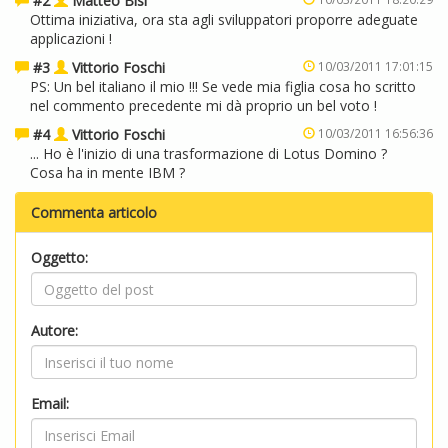
#2
Matteo Bisi
Ottima iniziativa, ora sta agli sviluppatori proporre adeguate
applicazioni !
#3
Vittorio Foschi
10/03/2011 17:01:15
PS: Un bel italiano il mio !!! Se vede mia figlia cosa ho scritto
nel commento precedente mi dà proprio un bel voto !
#4
Vittorio Foschi
10/03/2011 16:56:36
... Ho è l'inizio di una trasformazione di Lotus Domino ?
Cosa ha in mente IBM ?
Commenta articolo
Oggetto:
Autore:
Email: