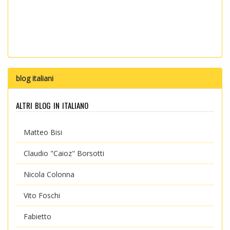
blog italiani
altri blog in italiano
Matteo Bisi
Claudio "Caioz" Borsotti
Nicola Colonna
Vito Foschi
Fabietto