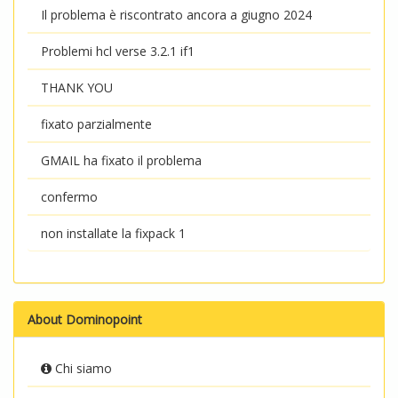
Il problema è riscontrato ancora a giugno 2024
Problemi hcl verse 3.2.1 if1
THANK YOU
fixato parzialmente
GMAIL ha fixato il problema
confermo
non installate la fixpack 1
About Dominopoint
Chi siamo