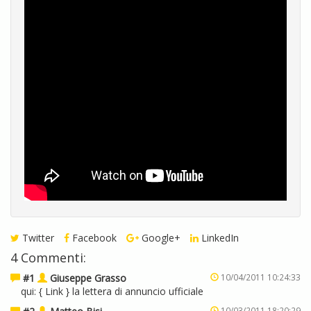
Twitter
Facebook
Google+
LinkedIn
4 Commenti:
#1
Giuseppe Grasso
10/04/2011 10:24:33
qui: {
Link
} la lettera di annuncio ufficiale
10/03/2011 18:20:29