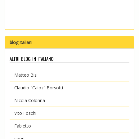
blog italiani
altri blog in italiano
Matteo Bisi
Claudio "Caioz" Borsotti
Nicola Colonna
Vito Foschi
Fabietto
coort