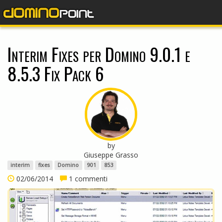
dominopoint
Interim Fixes per Domino 9.0.1 e
8.5.3 Fix Pack 6
by
Giuseppe Grasso
interim
fixes
Domino
901
853
02/06/2014
1 commenti