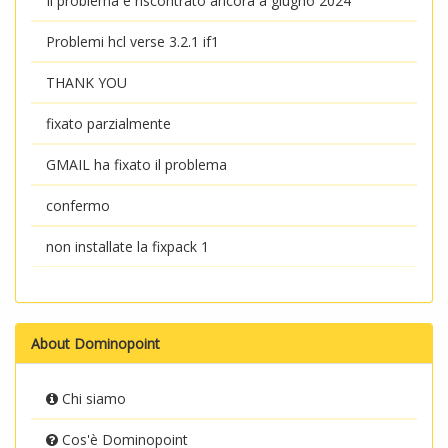
Il problema è riscontrato ancora a giugno 2024
Problemi hcl verse 3.2.1 if1
THANK YOU
fixato parzialmente
GMAIL ha fixato il problema
confermo
non installate la fixpack 1
About Dominopoint
Chi siamo
Cos'è Dominopoint