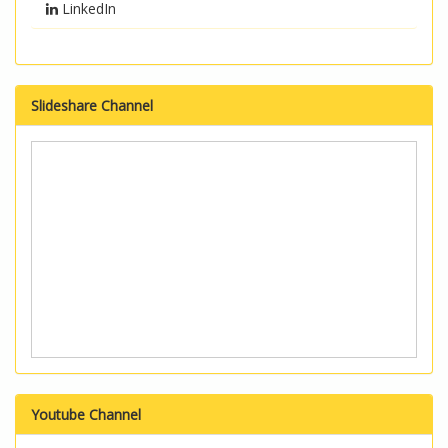
LinkedIn
Slideshare Channel
Youtube Channel