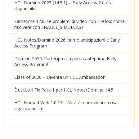
HCL Domino 2025 (14.5.1) – Early Access 2 è ora
disponibile!
Sametime 12.0.3 e problemi di video con Firefox: come
risolvere con ENABLE_SIMULCAST
HCL Notes/Domino 2026: prime anticipazioni e Early
Access Program
Domino 2026: Partecipa alla prima anteprima Early
Access Program!
Class of 2026 – Diventa un HCL Ambassador!
È uscito il Fix Pack 1 per HCL Notes/Domino 14.5
HCL Nomad Web 1.0.17 – Novità, correzioni e cosa
significa per te