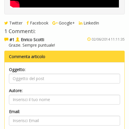
Twitter
Facebook
Google+
LinkedIn
1 Commenti:
#1
Enrico Scotti
02/06/2014 11:11:35
Grazie. Sempre puntuale!
Commenta articolo
Oggetto:
Autore:
Email: