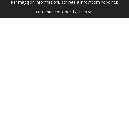
Per maggiori informazioni, scrivete a
info@dominopoint.it
contenuti sottoposti a
licenza
.