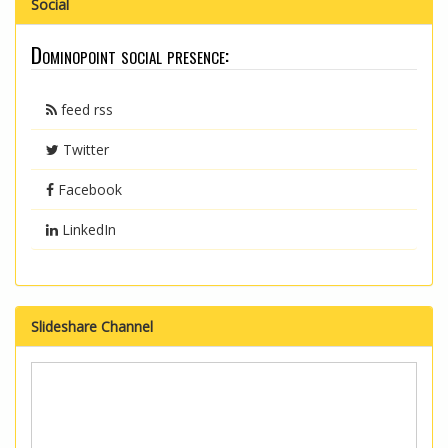
Social
Dominopoint social presence:
feed rss
Twitter
Facebook
LinkedIn
Slideshare Channel