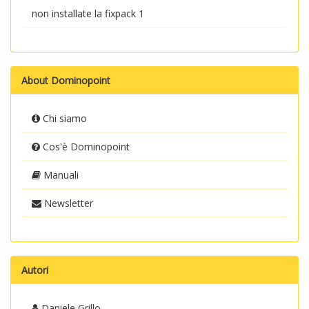
non installate la fixpack 1
About Dominopoint
Chi siamo
Cos'è Dominopoint
Manuali
Newsletter
Autori
Daniele Grillo