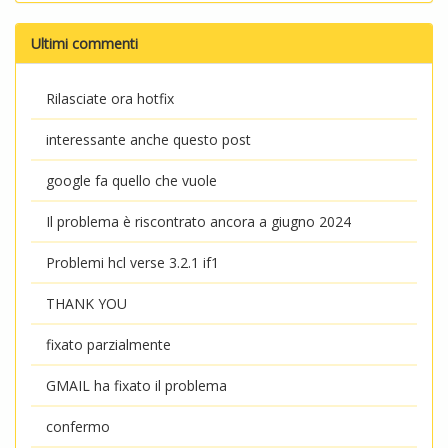
Ultimi commenti
Rilasciate ora hotfix
interessante anche questo post
google fa quello che vuole
Il problema è riscontrato ancora a giugno 2024
Problemi hcl verse 3.2.1 if1
THANK YOU
fixato parzialmente
GMAIL ha fixato il problema
confermo