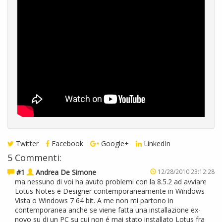
Twitter
Facebook
Google+
LinkedIn
5 Commenti:
#1
Andrea De Simone
12/28/2010 23:12:28
ma nessuno di voi ha avuto problemi con la 8.5.2 ad avviare
Lotus Notes e Designer contemporaneamente in Windows
Vista o Windows 7 64 bit. A me non mi partono in
contemporanea anche se viene fatta una installazione ex-
novo su di un PC su cui non é mai stato installato Lotus fra