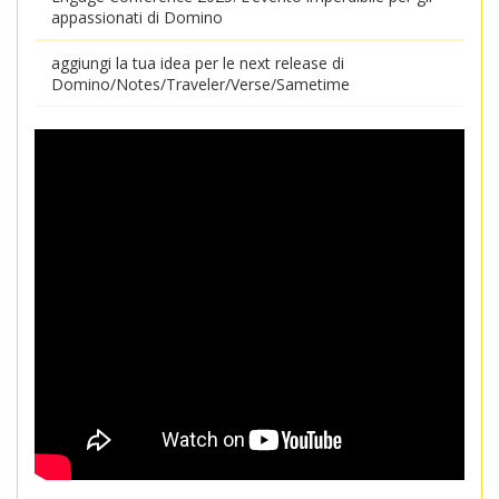
appassionati di Domino
aggiungi la tua idea per le next release di
Domino/Notes/Traveler/Verse/Sametime