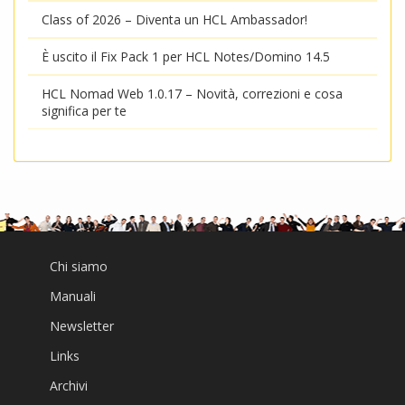
Class of 2026 – Diventa un HCL Ambassador!
È uscito il Fix Pack 1 per HCL Notes/Domino 14.5
HCL Nomad Web 1.0.17 – Novità, correzioni e cosa
significa per te
Chi siamo
Manuali
Newsletter
Links
Archivi