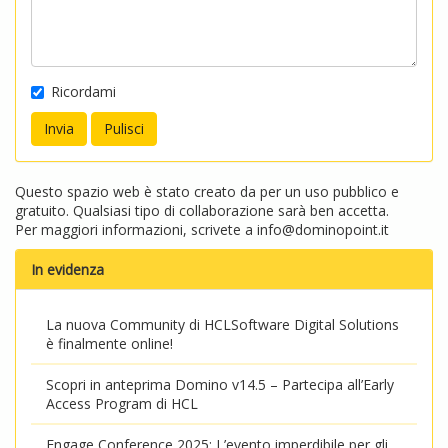
Ricordami
Questo spazio web è stato creato da per un uso pubblico e
gratuito. Qualsiasi tipo di collaborazione sarà ben accetta.
Per maggiori informazioni, scrivete a
info@dominopoint.it
In evidenza
La nuova Community di HCLSoftware Digital Solutions
è finalmente online!
Scopri in anteprima Domino v14.5 – Partecipa all’Early
Access Program di HCL
Engage Conference 2025: L’evento imperdibile per gli