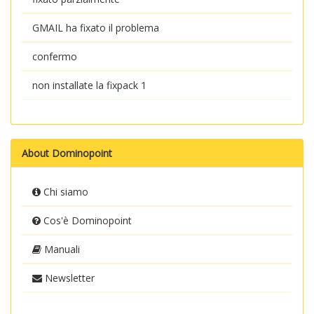
GMAIL ha fixato il problema
confermo
non installate la fixpack 1
About Dominopoint
Chi siamo
Cos'è Dominopoint
Manuali
Newsletter