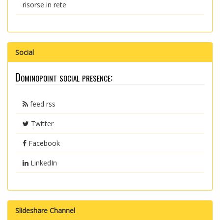
risorse in rete
Social
Dominopoint social presence:
feed rss
Twitter
Facebook
LinkedIn
Slideshare Channel