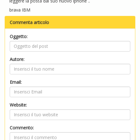
leggere la posta dal suo nuovo iphone ..
brava IBM
Commenta articolo
Oggetto:
Autore:
Email:
Website:
Commento: