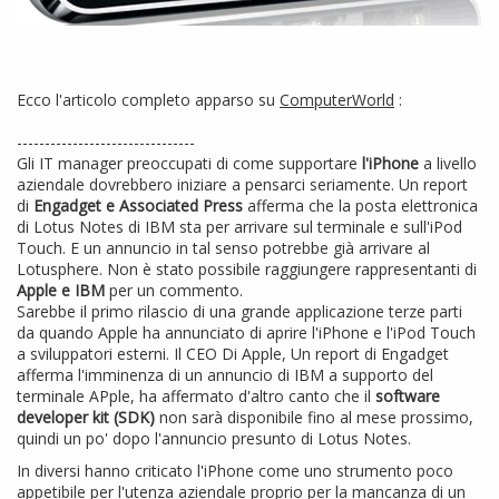
Ecco l'articolo completo apparso su
ComputerWorld
:
--------------------------------
Gli IT manager preoccupati di come supportare
l'iPhone
a livello
aziendale dovrebbero iniziare a pensarci seriamente. Un report
di
Engadget e Associated Press
afferma che la posta elettronica
di Lotus Notes di IBM sta per arrivare sul terminale e sull'iPod
Touch. E un annuncio in tal senso potrebbe già arrivare al
Lotusphere. Non è stato possibile raggiungere rappresentanti di
Apple e IBM
per un commento.
Sarebbe il primo rilascio di una grande applicazione terze parti
da quando Apple ha annunciato di aprire l'iPhone e l'iPod Touch
a sviluppatori esterni. Il CEO Di Apple, Un report di Engadget
afferma l'imminenza di un annuncio di IBM a supporto del
terminale APple, ha affermato d'altro canto che il
software
developer kit (SDK)
non sarà disponibile fino al mese prossimo,
quindi un po' dopo l'annuncio presunto di Lotus Notes.
In diversi hanno criticato l'iPhone come uno strumento poco
appetibile per l'utenza aziendale proprio per la mancanza di un