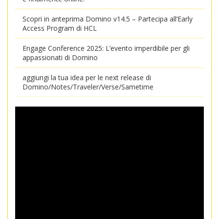
Scopri in anteprima Domino v14.5 – Partecipa all’Early
Access Program di HCL
Engage Conference 2025: L’evento imperdibile per gli
appassionati di Domino
aggiungi la tua idea per le next release di
Domino/Notes/Traveler/Verse/Sametime