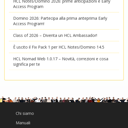
HCL Notes/Domino 2026: prime anticipazioni e Early
Access Program
Domino 2026: Partecipa alla prima anteprima Early
Access Program!
Class of 2026 – Diventa un HCL Ambassador!
È uscito il Fix Pack 1 per HCL Notes/Domino 14.5
HCL Nomad Web 1.0.17 – Novità, correzioni e cosa
significa per te
Chi siamo
Manuali