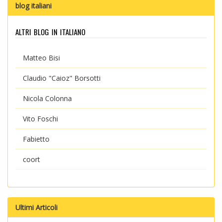
blog italiani
altri blog in italiano
Matteo Bisi
Claudio "Caioz" Borsotti
Nicola Colonna
Vito Foschi
Fabietto
coort
Ultimi Articoli