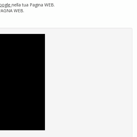
Google
nella tua Pagina WEB.
ua PAGNA WEB.