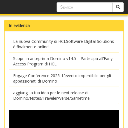
In evidenza
La nuova Community di HCLSoftware Digital Solutions
è finalmente online!
Scopri in anteprima Domino v14.5 – Partecipa all’Early
Access Program di HCL
Engage Conference 2025: L’evento imperdibile per gli
appassionati di Domino
aggiungi la tua idea per le next release di
Domino/Notes/Traveler/Verse/Sametime