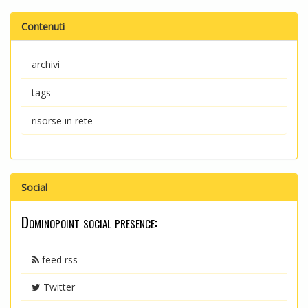
Contenuti
archivi
tags
risorse in rete
Social
Dominopoint social presence:
feed rss
Twitter