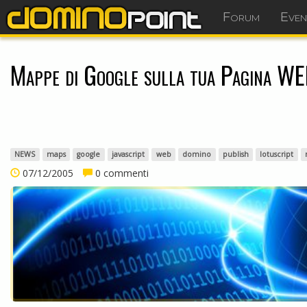
Forum
Even
Mappe di Google sulla tua Pagina W
NEWS
maps
google
javascript
web
domino
publish
lotuscript
07/12/2005
0 commenti