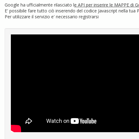
Google ha ufficialmente rilasciato l
e API per inserire le MAPPE di 
E' possibile fare tutto ciò inserendo del codice Javascript nella t
Per utilizzare il servizio e' necessario registrarsi