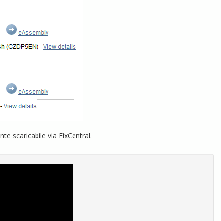
nte scaricabile via
FixCentral
.