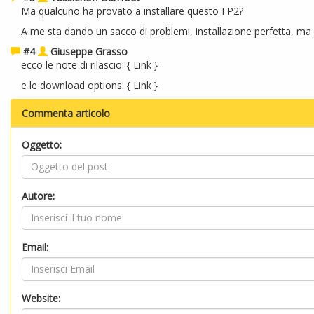
Ma qualcuno ha provato a installare questo FP2?
A me sta dando un sacco di problemi, installazione perfetta, ma al
#4
Giuseppe Grasso
ecco le note di rilascio: {
Link
}
e le download options: {
Link
}
Commenta articolo
Oggetto:
Autore:
Email:
Website: