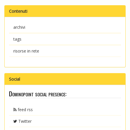
Contenuti
archivi
tags
risorse in rete
Social
Dominopoint social presence:
feed rss
Twitter