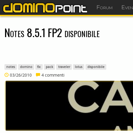
Forum
Even
Notes 8.5.1 FP2 disponibile
notes
domino
fix
pack
traveler
lotus
disponibile
03/26/2010
4 commenti