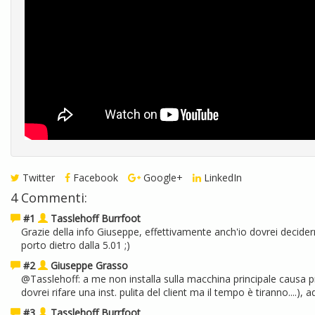
Twitter
Facebook
Google+
LinkedIn
4 Commenti:
#1
Tasslehoff Burrfoot
Grazie della info Giuseppe, effettivamente anch'io dovrei deciderm
porto dietro dalla 5.01 ;)
#2
Giuseppe Grasso
@Tasslehoff: a me non installa sulla macchina principale causa pr
dovrei rifare una inst. pulita del client ma il tempo è tiranno....), 
#3
Tasslehoff Burrfoot