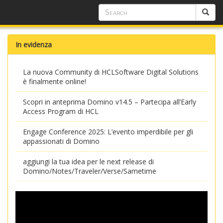
In evidenza
La nuova Community di HCLSoftware Digital Solutions
è finalmente online!
Scopri in anteprima Domino v14.5 – Partecipa all’Early
Access Program di HCL
Engage Conference 2025: L’evento imperdibile per gli
appassionati di Domino
aggiungi la tua idea per le next release di
Domino/Notes/Traveler/Verse/Sametime