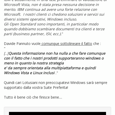
Microsoft Vista, non è stata presa nessuna decisione in
merito. IBM continua ad avere una forte relazione con
Microsoft. I nostri clienti ci chedono soluzioni e servizi sui
diversi sistemi operativi, Windows incluso.
Gli Open Standard sono importanti, in particolar modo
quando dobbiamo scambiare documenti tra clienti e terze
parti (business partner, ISV, ecc.).
"
Davide Pannuto vuole
comunque sottolineare il fatto
che :
"
[..]
Questa informazione non ha nulla a che fare comunque
con il fatto che i nostri prodotti supporteranno windows o
meno in quanto la nostra strategia
e' da sempre orientata alla multipiattaforma e quindi
Windows Vista e Linux inclusi
.
"
Quindi cari Lotusiani non preoccupatevi Windows sarà sempre
supportato dalla vostra Suite Preferita!
Tutto è bene ciò che finisce bene....