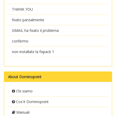
THANK YOU
fixato parzialmente
GMAIL ha fixato il problema
confermo
non installate la fixpack 1
About Dominopoint
Chi siamo
Cos'è Dominopoint
Manuali