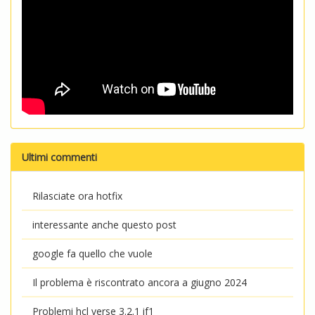
Ultimi commenti
Rilasciate ora hotfix
interessante anche questo post
google fa quello che vuole
Il problema è riscontrato ancora a giugno 2024
Problemi hcl verse 3.2.1 if1