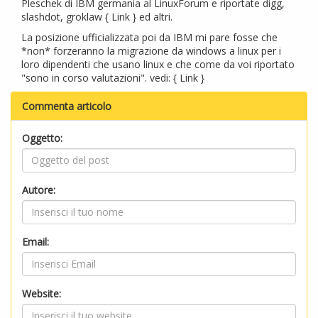
Pleschek di IBM germania al LinuxForum e riportate digg,
slashdot, groklaw {
Link
} ed altri.
La posizione ufficializzata poi da IBM mi pare fosse che
*non* forzeranno la migrazione da windows a linux per i
loro dipendenti che usano linux e che come da voi riportato
"sono in corso valutazioni". vedi: {
Link
}
Commenta articolo
Oggetto:
Autore:
Email:
Website: