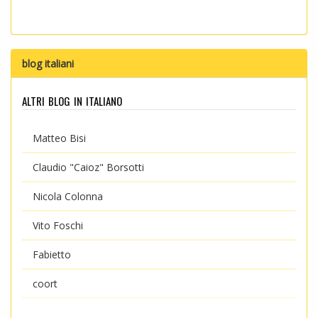
blog italiani
altri blog in italiano
Matteo Bisi
Claudio "Caioz" Borsotti
Nicola Colonna
Vito Foschi
Fabietto
coort