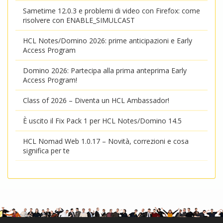
Sametime 12.0.3 e problemi di video con Firefox: come
risolvere con ENABLE_SIMULCAST
HCL Notes/Domino 2026: prime anticipazioni e Early
Access Program
Domino 2026: Partecipa alla prima anteprima Early
Access Program!
Class of 2026 – Diventa un HCL Ambassador!
È uscito il Fix Pack 1 per HCL Notes/Domino 14.5
HCL Nomad Web 1.0.17 – Novità, correzioni e cosa
significa per te