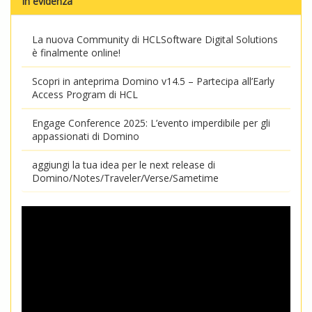
In evidenza
La nuova Community di HCLSoftware Digital Solutions
è finalmente online!
Scopri in anteprima Domino v14.5 – Partecipa all’Early
Access Program di HCL
Engage Conference 2025: L’evento imperdibile per gli
appassionati di Domino
aggiungi la tua idea per le next release di
Domino/Notes/Traveler/Verse/Sametime