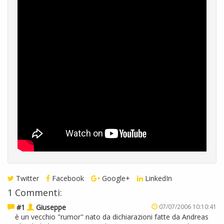
Twitter
Facebook
Google+
LinkedIn
1 Commenti:
#1
Giuseppe
07/07/2006 10:10:41
è un vecchio "rumor" nato da dichiarazioni fatte da Andreas