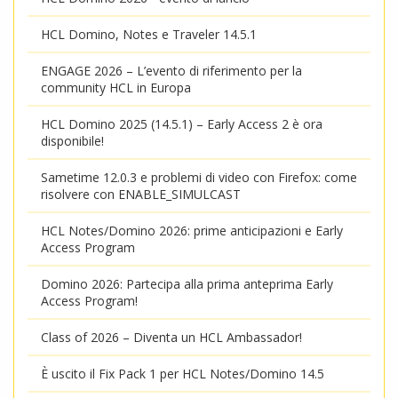
HCL Domino, Notes e Traveler 14.5.1
ENGAGE 2026 – L’evento di riferimento per la
community HCL in Europa
HCL Domino 2025 (14.5.1) – Early Access 2 è ora
disponibile!
Sametime 12.0.3 e problemi di video con Firefox: come
risolvere con ENABLE_SIMULCAST
HCL Notes/Domino 2026: prime anticipazioni e Early
Access Program
Domino 2026: Partecipa alla prima anteprima Early
Access Program!
Class of 2026 – Diventa un HCL Ambassador!
È uscito il Fix Pack 1 per HCL Notes/Domino 14.5