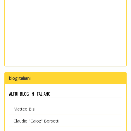
blog italiani
altri blog in italiano
Matteo Bisi
Claudio "Caioz" Borsotti