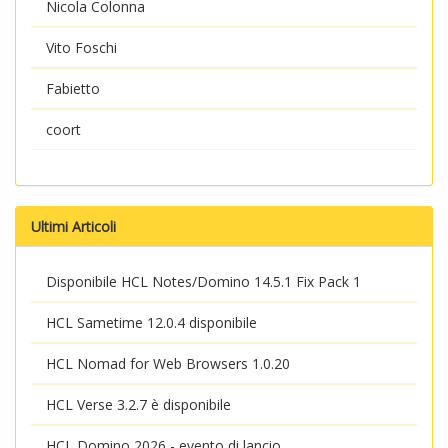
Nicola Colonna
Vito Foschi
Fabietto
coort
Ultimi Articoli
Disponibile HCL Notes/Domino 14.5.1 Fix Pack 1
HCL Sametime 12.0.4 disponibile
HCL Nomad for Web Browsers 1.0.20
HCL Verse 3.2.7 è disponibile
HCL Domino 2026 - evento di lancio