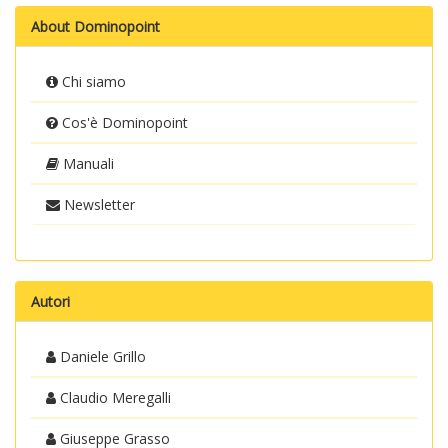
About Dominopoint
Chi siamo
Cos'è Dominopoint
Manuali
Newsletter
Autori
Daniele Grillo
Claudio Meregalli
Giuseppe Grasso