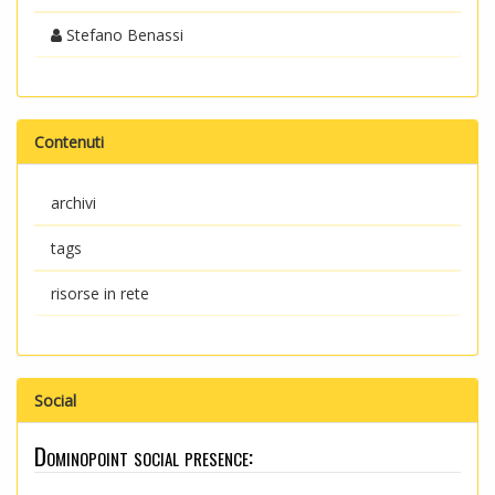
Stefano Benassi
Contenuti
archivi
tags
risorse in rete
Social
Dominopoint social presence: