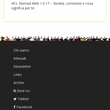
HCL Nomad Web 1.0.17 – Novità, correzioni e cosa
significa per te
Chi siamo
Manuali
Newsletter
Links
Archivi
feed rss
Twitter
Facebook