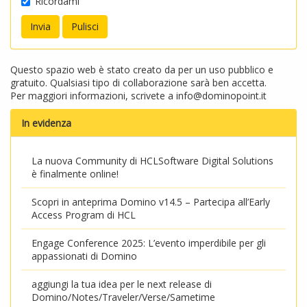
Ricordami
Questo spazio web è stato creato da per un uso pubblico e
gratuito. Qualsiasi tipo di collaborazione sarà ben accetta.
Per maggiori informazioni, scrivete a
info@dominopoint.it
In evidenza
La nuova Community di HCLSoftware Digital Solutions
è finalmente online!
Scopri in anteprima Domino v14.5 – Partecipa all’Early
Access Program di HCL
Engage Conference 2025: L’evento imperdibile per gli
appassionati di Domino
aggiungi la tua idea per le next release di
Domino/Notes/Traveler/Verse/Sametime