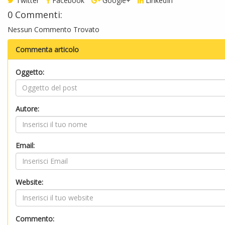
Twitter
Facebook
Google+
LinkedIn
0 Commenti:
Nessun Commento Trovato
Commenta articolo
Oggetto:
Autore:
Email:
Website:
Commento: