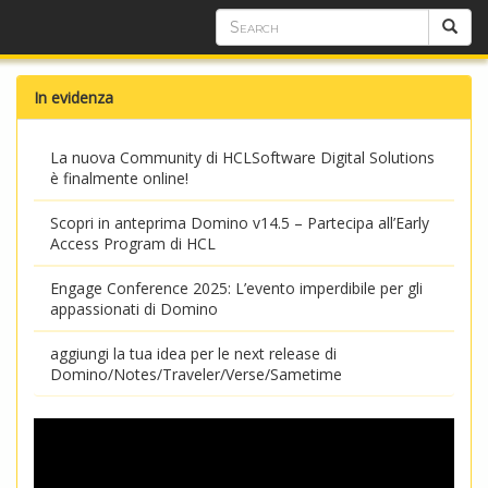
In evidenza
La nuova Community di HCLSoftware Digital Solutions
è finalmente online!
Scopri in anteprima Domino v14.5 – Partecipa all’Early
Access Program di HCL
Engage Conference 2025: L’evento imperdibile per gli
appassionati di Domino
aggiungi la tua idea per le next release di
Domino/Notes/Traveler/Verse/Sametime