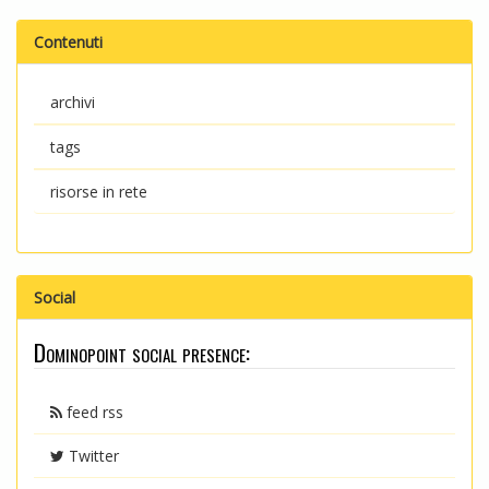
Contenuti
archivi
tags
risorse in rete
Social
Dominopoint social presence:
feed rss
Twitter