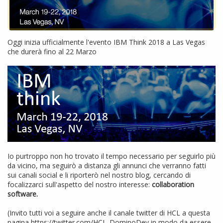
Oggi inizia ufficialmente l'evento IBM Think 2018 a Las Vegas
che durerà fino al 22 Marzo
Io purtroppo non ho trovato il tempo necessario per seguirlo più
da vicino, ma seguirò a distanza gli annunci che verranno fatti
sui canali social e li riporterò nel nostro blog, cercando di
focalizzarci sull'aspetto del nostro interesse:
collaboration
software.
(Invito tutti voi a seguire anche il canale twitter di HCL a questa
pagina
https://twitter.com/HCL_DominoDev
in modo da essere