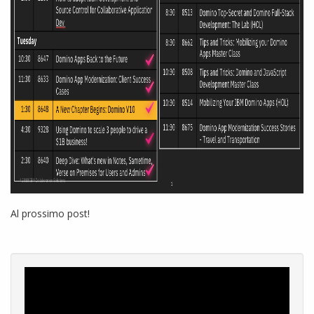
Al prossimo post!