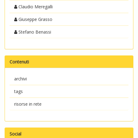
Claudio Meregalli
Giuseppe Grasso
Stefano Benassi
Contenuti
archivi
tags
risorse in rete
Social