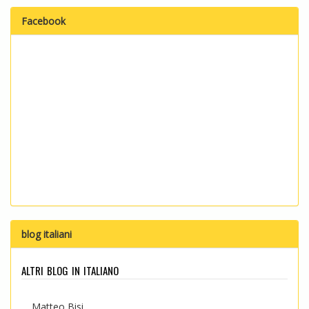
Facebook
blog italiani
altri blog in italiano
Matteo Bisi