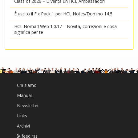
Class of 2026 – Diventa un HCL Ambassador!
È uscito il Fix Pack 1 per HCL Notes/Domino 14.5
HCL Nomad Web 1.0.17 – Novità, correzioni e cosa
significa per te
Chi siamo
Manuali
Newsletter
Links
Archivi
feed rss