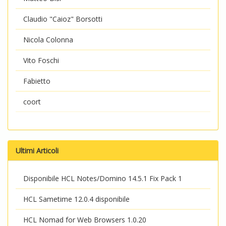
Claudio "Caioz" Borsotti
Nicola Colonna
Vito Foschi
Fabietto
coort
Ultimi Articoli
Disponibile HCL Notes/Domino 14.5.1 Fix Pack 1
HCL Sametime 12.0.4 disponibile
HCL Nomad for Web Browsers 1.0.20