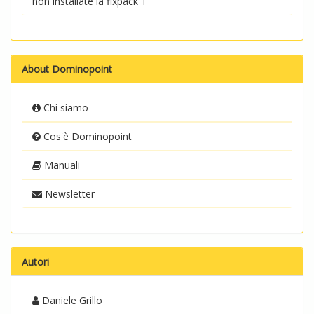
non installate la fixpack 1
About Dominopoint
Chi siamo
Cos'è Dominopoint
Manuali
Newsletter
Autori
Daniele Grillo