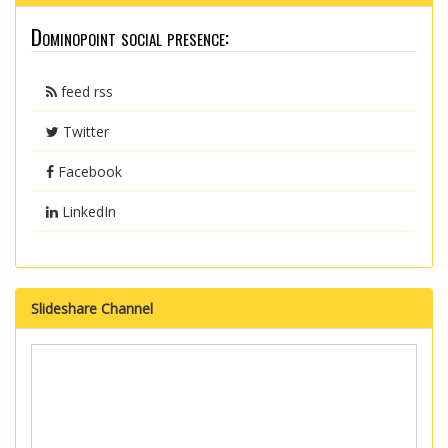
Dominopoint social presence:
feed rss
Twitter
Facebook
LinkedIn
Slideshare Channel