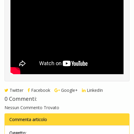
Twitter
Facebook
Google+
LinkedIn
0 Commenti:
Nessun Commento Trovato
Commenta articolo
Oggetto: