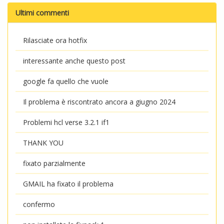
Ultimi commenti
Rilasciate ora hotfix
interessante anche questo post
google fa quello che vuole
Il problema è riscontrato ancora a giugno 2024
Problemi hcl verse 3.2.1 if1
THANK YOU
fixato parzialmente
GMAIL ha fixato il problema
confermo