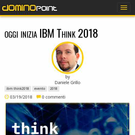
dominopoint
Togg
navig
oggi inizia IBM Think 2018
by
Daniele Grillo
ibm think2018
evento
2018
03/19/2018
0 commenti