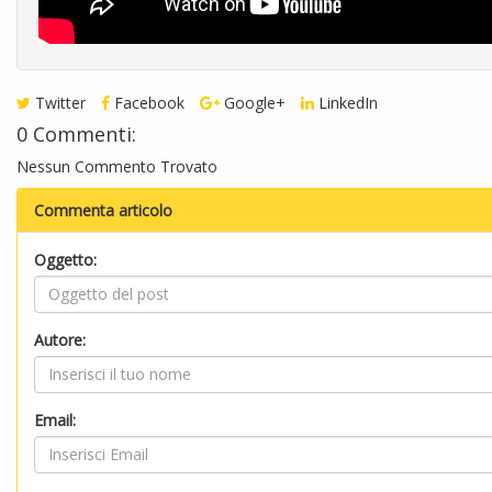
Twitter
Facebook
Google+
LinkedIn
0 Commenti:
Nessun Commento Trovato
Commenta articolo
Oggetto:
Autore:
Email: