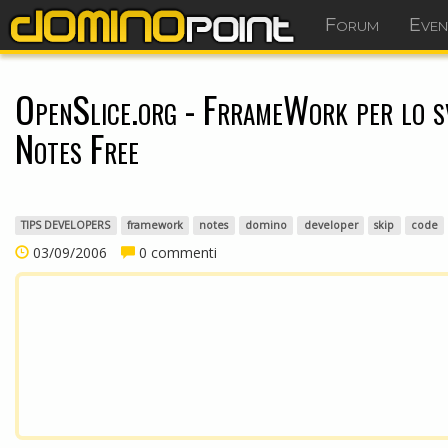
Forum
Even
OpenSlice.org - FrrameWork per lo s
Notes Free
TIPS DEVELOPERS
framework
notes
domino
developer
skip
code
03/09/2006
0 commenti