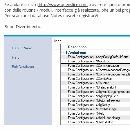
Se andate sul sito
http://www.openslice.com
troverete questo prodo
con delle routine / moduli, interfacce già realizzate...bhè un bel prog
Per scaricare i database Notes dovrete registrarVi.
Buon Divertimento..