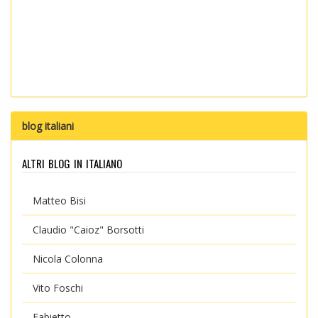
blog italiani
altri blog in italiano
Matteo Bisi
Claudio "Caioz" Borsotti
Nicola Colonna
Vito Foschi
Fabietto