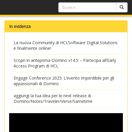
In evidenza
La nuova Community di HCLSoftware Digital Solutions
è finalmente online!
Scopri in anteprima Domino v14.5 – Partecipa all’Early
Access Program di HCL
Engage Conference 2025: L’evento imperdibile per gli
appassionati di Domino
aggiungi la tua idea per le next release di
Domino/Notes/Traveler/Verse/Sametime