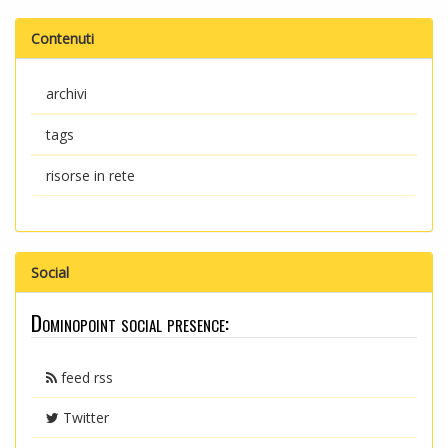
Contenuti
archivi
tags
risorse in rete
Social
Dominopoint social presence:
feed rss
Twitter