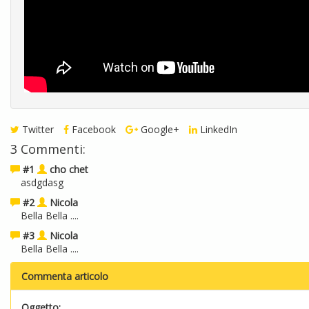
Twitter
Facebook
Google+
LinkedIn
3 Commenti:
#1
cho chet
asdgdasg
#2
Nicola
Bella Bella ....
#3
Nicola
Bella Bella ....
Commenta articolo
Oggetto: