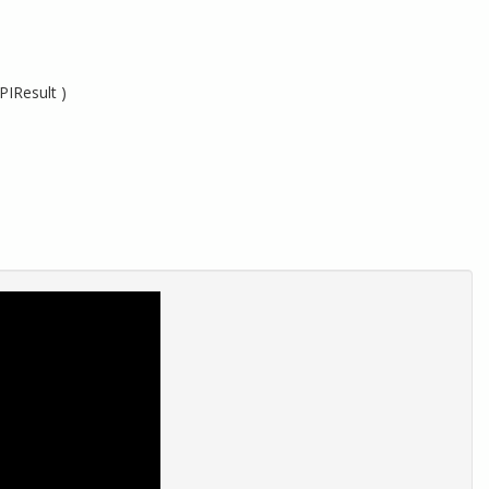
PIResult )