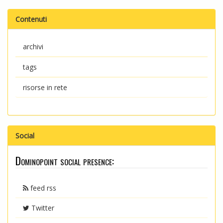
Contenuti
archivi
tags
risorse in rete
Social
Dominopoint social presence:
feed rss
Twitter