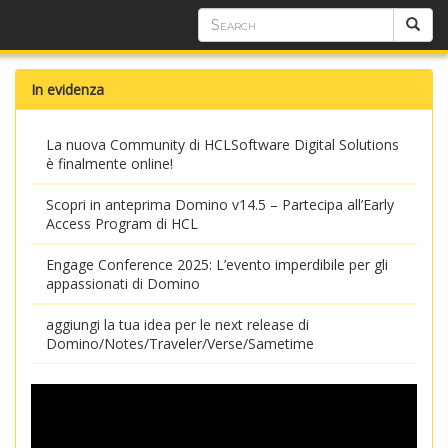
In evidenza
La nuova Community di HCLSoftware Digital Solutions
è finalmente online!
Scopri in anteprima Domino v14.5 – Partecipa all’Early
Access Program di HCL
Engage Conference 2025: L’evento imperdibile per gli
appassionati di Domino
aggiungi la tua idea per le next release di
Domino/Notes/Traveler/Verse/Sametime