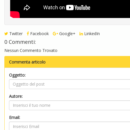
Twitter
Facebook
Google+
LinkedIn
0 Commenti:
Nessun Commento Trovato
Commenta articolo
Oggetto:
Autore:
Email: