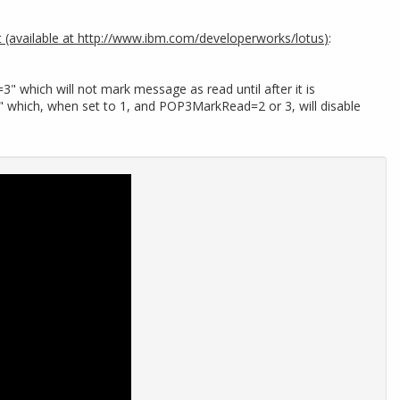
 (available at
http://www.ibm.com/developerworks/lotus
)
:
which will not mark message as read until after it is
 which, when set to 1, and POP3MarkRead=2 or 3, will disable