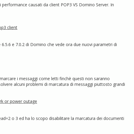
di performance causati da client POP3 VS Domino Server. In
p3 client
e 6.5.6 e 7.0.2 di Domino che vede ora due nuovi parametri di
n marcare i messaggi come letti finchè questi non saranno
solvere alcuni problemi di marcatura di messaggi piuttosto grandi
rk or power outage
=2 o 3 ed ha lo scopo disabilitare la marcatura dei documenti