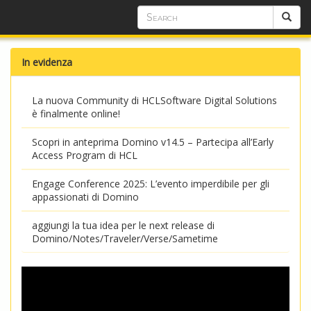
In evidenza
La nuova Community di HCLSoftware Digital Solutions
è finalmente online!
Scopri in anteprima Domino v14.5 – Partecipa all’Early
Access Program di HCL
Engage Conference 2025: L’evento imperdibile per gli
appassionati di Domino
aggiungi la tua idea per le next release di
Domino/Notes/Traveler/Verse/Sametime