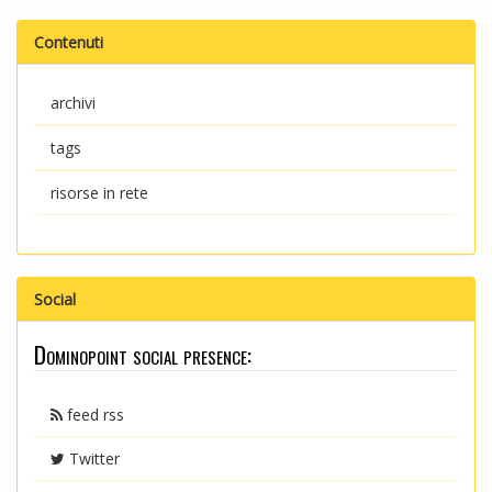
Contenuti
archivi
tags
risorse in rete
Social
Dominopoint social presence:
feed rss
Twitter