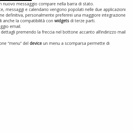
 un nuovo messaggio compare nella barra di stato.
ate, messaggi e calendario vengono popolati nelle due applicazioni
ione definitiva, personalmente preferirei una maggiore integrazione
di anche la compatibilità con
widgets
di terze parti.
aggio email.
dettagli premendo la freccia nel bottone accanto all’indirizzo mail
ttone “menu” del
device
un menu a scomparsa permette di