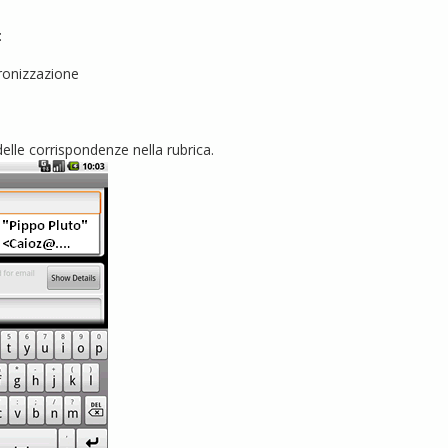
:
cronizzazione
elle corrispondenze nella rubrica.