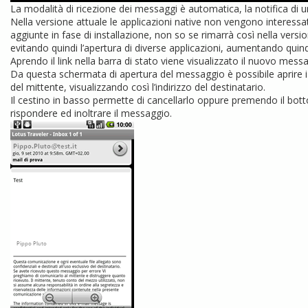
La modalità di ricezione dei messaggi è automatica, la notifica di
Nella versione attuale le applicazioni native non vengono interess
aggiunte in fase di installazione, non so se rimarrà così nella vers
evitando quindi l’apertura di diverse applicazioni, aumentando quin
Aprendo il link nella barra di stato viene visualizzato il nuovo mess
Da questa schermata di apertura del messaggio è possibile aprire i 
del mittente, visualizzando così l’indirizzo del destinatario.
Il cestino in basso permette di cancellarlo oppure premendo il bo
rispondere ed inoltrare il messaggio.