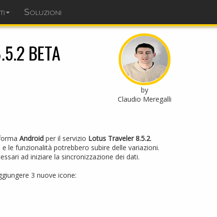
ti
Soluzioni
dominopoint.it
 8.5.2 BETA
by
Claudio Meregalli
taforma
Android
per il servizio
Lotus Traveler 8.5.2
.
 e le funzionalità potrebbero subire delle variazioni.
ari ad iniziare la sincronizzazione dei dati.
ggiungere 3 nuove icone: