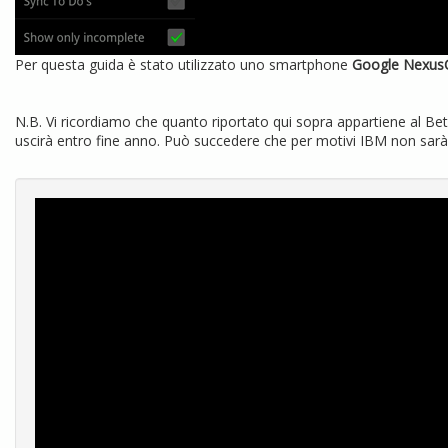
Per questa guida è stato utilizzato uno smartphone
Google Nexus
N.B. Vi ricordiamo che quanto riportato qui sopra appartiene al Be
uscirà entro fine anno. Può succedere che per motivi IBM non sarà 