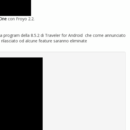
One
con Froyo 2.2.
ta program della 8.5.2 di Traveler for Android che come annunciato
rilasciato od alcune feature saranno eliminate