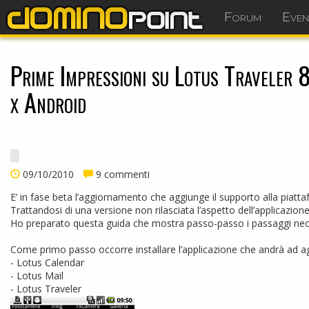
Forum
Even
Prime Impressioni su Lotus Traveler
x Android
09/10/2010
9 commenti
E’ in fase beta l’aggiornamento che aggiunge il supporto alla piat
Trattandosi di una versione non rilasciata l’aspetto dell’applicazione
Ho preparato questa guida che mostra passo-passo i passaggi necess
Come primo passo occorre installare l’applicazione che andrà ad a
- Lotus Calendar
- Lotus Mail
- Lotus Traveler