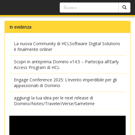
In evidenza
La nuova Community di HCLSoftware Digital Solutions
è finalmente online!
Scopri in anteprima Domino v14.5 – Partecipa all’Early
Access Program di HCL
Engage Conference 2025: L’evento imperdibile per gli
appassionati di Domino
aggiungi la tua idea per le next release di
Domino/Notes/Traveler/Verse/Sametime