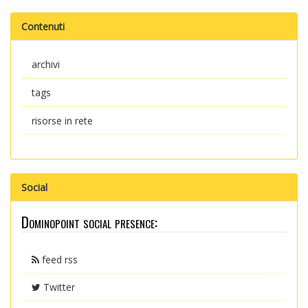
Contenuti
archivi
tags
risorse in rete
Social
Dominopoint social presence:
feed rss
Twitter