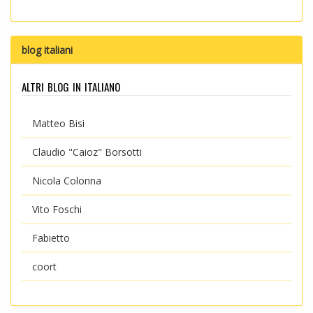
blog italiani
altri blog in italiano
Matteo Bisi
Claudio "Caioz" Borsotti
Nicola Colonna
Vito Foschi
Fabietto
coort