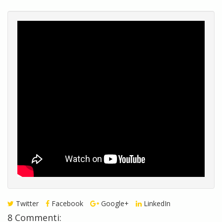
Twitter
Facebook
Google+
LinkedIn
8 Commenti: