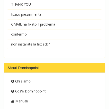
THANK YOU
fixato parzialmente
GMAIL ha fixato il problema
confermo
non installate la fixpack 1
About Dominopoint
Chi siamo
Cos'è Dominopoint
Manuali