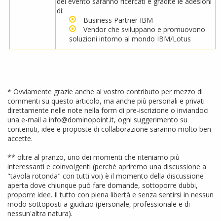
del evento saranno ricercati e gradite le adesioni
di:
Business Partner IBM
Vendor che sviluppano e promuovono
soluzioni intorno al mondo IBM/Lotus
* Ovviamente grazie anche al vostro contributo per mezzo di
commenti su questo articolo, ma anche più personali e privati
direttamente nelle note nella form di pre-iscrizione o inviandoci
una e-mail a info@dominopoint.it, ogni suggerimento su
contenuti, idee e proposte di collaborazione saranno molto ben
accette.
** oltre al pranzo, uno dei momenti che riteniamo più
interessanti e coinvolgenti (perchè apriremo una discussione a
"tavola rotonda" con tutti voi) è il momento della discussione
aperta dove chiunque può fare domande, sottoporre dubbi,
proporre idee. Il tutto con piena libertà e senza sentirsi in nessun
modo sottoposti a giudizio (personale, professionale e di
nessun'altra natura).