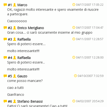
#1
Marco
04/17/2007 17:05:22
OK, ragazzi molto interesante e spero vivamente di riuscire
a partecipare.
Ciaooooooo
#2
Enrico Merigliano
04/17/2007 17:04:47
Gran cosa.... ci sarò sicuramente insieme al mio gruppo
#3
Raffaella
04/11/2007 12:28:57
Spero di poterci essere....
molto interessante!!!!
#4
Raffaella
04/11/2007 12:28:00
Spero di poterci essere...
molto interessante!!!!
#5
Gauzo
04/10/2007 7:32:59
come posso mancare?
ciao a tutti
Gianfranco
#6
Stefano Benassi
04/02/2007 20:54:29
Fatto! Ci sarò sicuramente! Ciao a tutti!