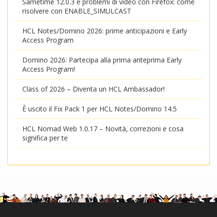
Sametime 12.0.3 e problemi di video con Firefox: come
risolvere con ENABLE_SIMULCAST
HCL Notes/Domino 2026: prime anticipazioni e Early
Access Program
Domino 2026: Partecipa alla prima anteprima Early
Access Program!
Class of 2026 – Diventa un HCL Ambassador!
È uscito il Fix Pack 1 per HCL Notes/Domino 14.5
HCL Nomad Web 1.0.17 – Novità, correzioni e cosa
significa per te