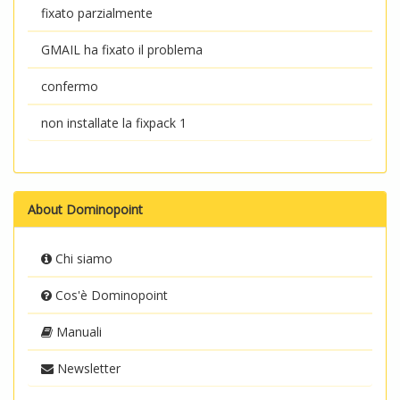
fixato parzialmente
GMAIL ha fixato il problema
confermo
non installate la fixpack 1
About Dominopoint
Chi siamo
Cos'è Dominopoint
Manuali
Newsletter