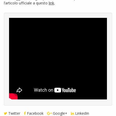
l’articolo ufficiale a questo
link
.
Twitter
Facebook
Google+
LinkedIn