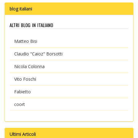
blog italiani
altri blog in italiano
Matteo Bisi
Claudio "Caioz" Borsotti
Nicola Colonna
Vito Foschi
Fabietto
coort
Ultimi Articoli