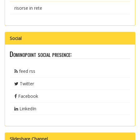
risorse in rete
Social
Dominopoint social presence:
feed rss
Twitter
Facebook
LinkedIn
Slideshare Channel