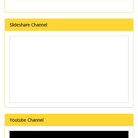
Slideshare Channel
Youtube Channel