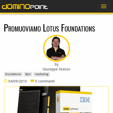
dominopoint
Togg
navig
Promuoviamo Lotus Foundations
by
Giuseppe Grasso
foundations
flyer
marketing
04/09/2010
5 commenti