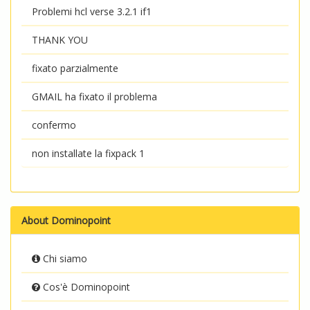
Problemi hcl verse 3.2.1 if1
THANK YOU
fixato parzialmente
GMAIL ha fixato il problema
confermo
non installate la fixpack 1
About Dominopoint
Chi siamo
Cos'è Dominopoint