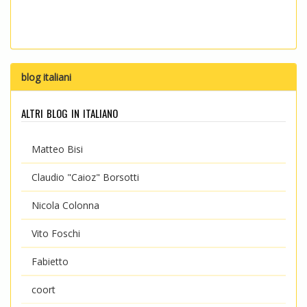
blog italiani
altri blog in italiano
Matteo Bisi
Claudio "Caioz" Borsotti
Nicola Colonna
Vito Foschi
Fabietto
coort