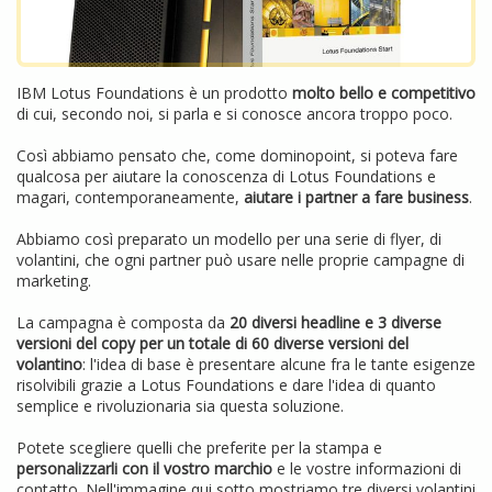
IBM Lotus Foundations è un prodotto
molto bello e competitivo
di cui, secondo noi, si parla e si conosce ancora troppo poco.
Così abbiamo pensato che, come dominopoint, si poteva fare
qualcosa per aiutare la conoscenza di Lotus Foundations e
magari, contemporaneamente,
aiutare i partner a fare business
.
Abbiamo così preparato un modello per una serie di flyer, di
volantini, che ogni partner può usare nelle proprie campagne di
marketing.
La campagna è composta da
20 diversi headline e 3 diverse
versioni del copy per un totale di 60 diverse versioni del
volantino
: l'idea di base è presentare alcune fra le tante esigenze
risolvibili grazie a Lotus Foundations e dare l'idea di quanto
semplice e rivoluzionaria sia questa soluzione.
Potete scegliere quelli che preferite per la stampa e
personalizzarli con il vostro marchio
e le vostre informazioni di
contatto. Nell'immagine qui sotto mostriamo tre diversi volantini