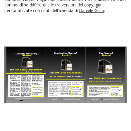
con headline differenti e le tre versioni del copy, già
personalizzate con i dati dell'azienda di
Daniele Grillo
: