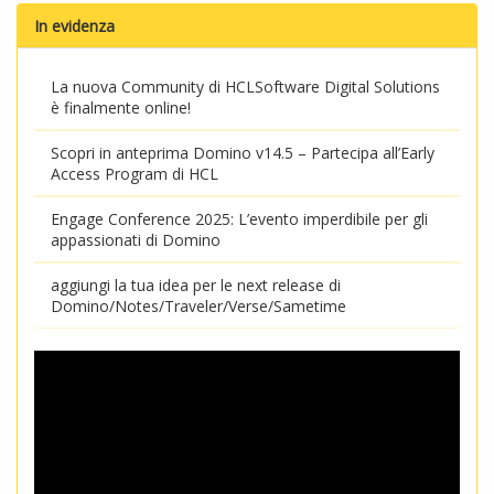
In evidenza
La nuova Community di HCLSoftware Digital Solutions
è finalmente online!
Scopri in anteprima Domino v14.5 – Partecipa all’Early
Access Program di HCL
Engage Conference 2025: L’evento imperdibile per gli
appassionati di Domino
aggiungi la tua idea per le next release di
Domino/Notes/Traveler/Verse/Sametime