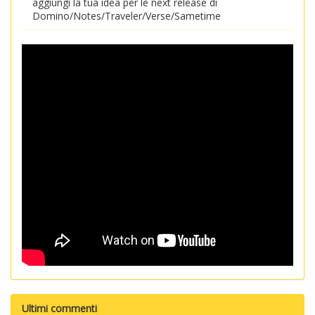
aggiungi la tua idea per le next release di
Domino/Notes/Traveler/Verse/Sametime
Ultimi commenti