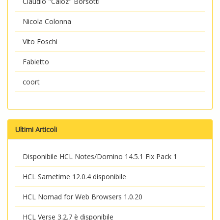
Claudio "Caioz" Borsotti
Nicola Colonna
Vito Foschi
Fabietto
coort
Ultimi Articoli
Disponibile HCL Notes/Domino 14.5.1 Fix Pack 1
HCL Sametime 12.0.4 disponibile
HCL Nomad for Web Browsers 1.0.20
HCL Verse 3.2.7 è disponibile