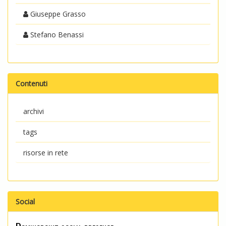
Giuseppe Grasso
Stefano Benassi
Contenuti
archivi
tags
risorse in rete
Social