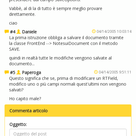
Vabbè, al di la di tutto è sempre meglio provare
direttamente.
ciao
#4
Daniele
04/14/2005 10:03:14
La prima istruzione obbliga a salvare il documento tramite
la classe FrontEnd --> NotesuiDocument con il metodo
SAVE.
quindi in realtà tutte le modifiche vengono salvate al
documento...
#5
Paperoga
04/14/2005 9:51:11
Questo significa che se, prima di modificare un RTField,
modifico uno o più campi normali quest'ultimi non vengono
salvati?
Ho capito male?
Commenta articolo
Oggetto: