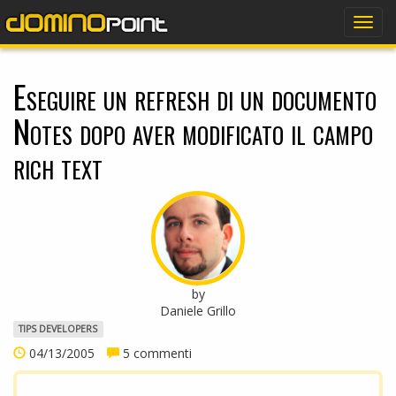
dominopoint
Togg
navig
Eseguire un refresh di un documento
Notes dopo aver modificato il campo
rich text
by
Daniele Grillo
TIPS DEVELOPERS
04/13/2005
5 commenti