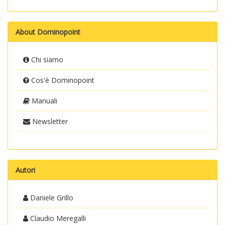
About Dominopoint
Chi siamo
Cos'è Dominopoint
Manuali
Newsletter
Autori
Daniele Grillo
Claudio Meregalli