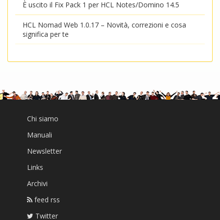
È uscito il Fix Pack 1 per HCL Notes/Domino 14.5
HCL Nomad Web 1.0.17 – Novità, correzioni e cosa
significa per te
Chi siamo
Manuali
Newsletter
Links
Archivi
feed rss
Twitter