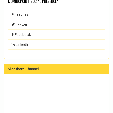
Dominopoint social presence:
feed rss
Twitter
Facebook
LinkedIn
Slideshare Channel