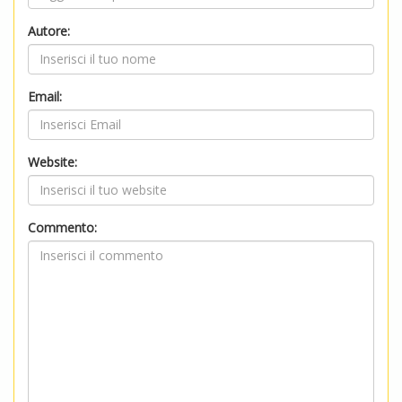
Autore:
Email:
Website:
Commento: