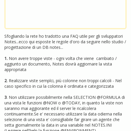
Sfogliando la rete ho tradotto una FAQ utile per gli sviluppatori
Notes...ecco qui esposte le regole d'oro da seguire nello studio /
progettazione di un DB notes...
1.
Non avere troppe viste - ogni volta che viene cambiato /
aggiunto un documento, Notes dovrà aggiornare la vista
appropriata
2
. Realizzare viste semplci, più colonne non troppi calcoli - Nel
caso specifico in cui la colonna è ordinata e categorizzata
3
. Non utilizzare possibilmente nella SELECTION @FORMULA di
una vista le funzioni @NOW o @TODAY, in quanto la viste non
saranno mai aggiorante ed il server le ricalcolera
continuamente.Se e' necessario utilizzare la data odierna nella
selezione di una vista e' consigliabile far girare un agente che
setta giornalmente la data in una variabile nel NOTES.INI
(Leggere nell'help la funzione @ENVIRONMENT)