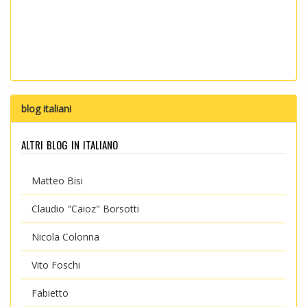
blog italiani
altri blog in italiano
Matteo Bisi
Claudio "Caioz" Borsotti
Nicola Colonna
Vito Foschi
Fabietto