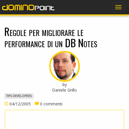
dominopoint
Togg
navig
Regole per migliorare le
performance di un DB Notes
by
Daniele Grillo
TIPS DEVELOPERS
04/12/2005
0 commenti