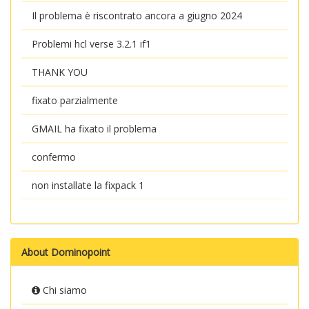
Il problema è riscontrato ancora a giugno 2024
Problemi hcl verse 3.2.1 if1
THANK YOU
fixato parzialmente
GMAIL ha fixato il problema
confermo
non installate la fixpack 1
About Dominopoint
Chi siamo