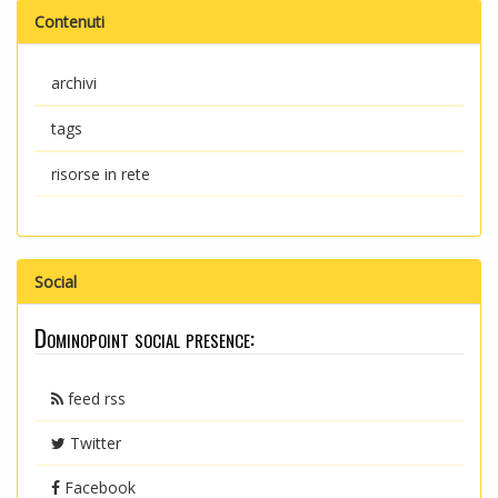
Contenuti
archivi
tags
risorse in rete
Social
Dominopoint social presence:
feed rss
Twitter
Facebook