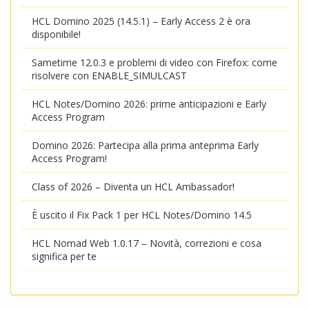
HCL Domino 2025 (14.5.1) – Early Access 2 è ora
disponibile!
Sametime 12.0.3 e problemi di video con Firefox: come
risolvere con ENABLE_SIMULCAST
HCL Notes/Domino 2026: prime anticipazioni e Early
Access Program
Domino 2026: Partecipa alla prima anteprima Early
Access Program!
Class of 2026 – Diventa un HCL Ambassador!
È uscito il Fix Pack 1 per HCL Notes/Domino 14.5
HCL Nomad Web 1.0.17 – Novità, correzioni e cosa
significa per te