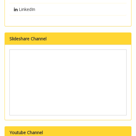
LinkedIn
Slideshare Channel
Youtube Channel