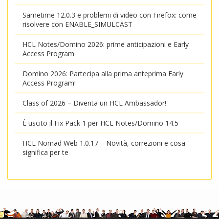
Sametime 12.0.3 e problemi di video con Firefox: come
risolvere con ENABLE_SIMULCAST
HCL Notes/Domino 2026: prime anticipazioni e Early
Access Program
Domino 2026: Partecipa alla prima anteprima Early
Access Program!
Class of 2026 – Diventa un HCL Ambassador!
È uscito il Fix Pack 1 per HCL Notes/Domino 14.5
HCL Nomad Web 1.0.17 – Novità, correzioni e cosa
significa per te