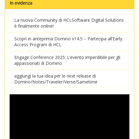
In evidenza
La nuova Community di HCLSoftware Digital Solutions
è finalmente online!
Scopri in anteprima Domino v14.5 – Partecipa all’Early
Access Program di HCL
Engage Conference 2025: L’evento imperdibile per gli
appassionati di Domino
aggiungi la tua idea per le next release di
Domino/Notes/Traveler/Verse/Sametime