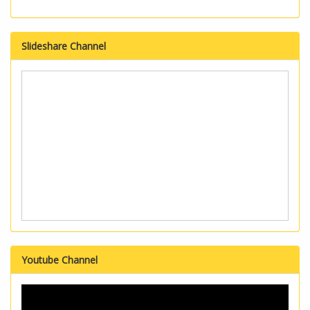
Slideshare Channel
Youtube Channel