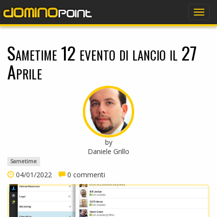
dominopoint
Togg
navig
Sametime 12 evento di lancio il 27
Aprile
by
Daniele Grillo
Sametime
04/01/2022
0 commenti