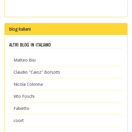
blog italiani
altri blog in italiano
Matteo Bisi
Claudio "Caioz" Borsotti
Nicola Colonna
Vito Foschi
Fabietto
coort