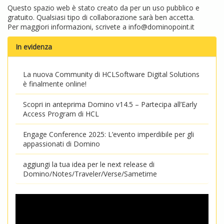
Questo spazio web è stato creato da per un uso pubblico e
gratuito. Qualsiasi tipo di collaborazione sarà ben accetta.
Per maggiori informazioni, scrivete a
info@dominopoint.it
In evidenza
La nuova Community di HCLSoftware Digital Solutions
è finalmente online!
Scopri in anteprima Domino v14.5 – Partecipa all’Early
Access Program di HCL
Engage Conference 2025: L’evento imperdibile per gli
appassionati di Domino
aggiungi la tua idea per le next release di
Domino/Notes/Traveler/Verse/Sametime