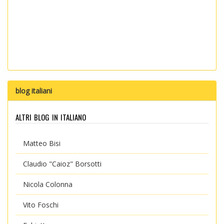
blog italiani
altri blog in italiano
Matteo Bisi
Claudio "Caioz" Borsotti
Nicola Colonna
Vito Foschi