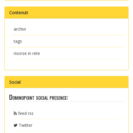
Contenuti
archivi
tags
risorse in rete
Social
Dominopoint social presence:
feed rss
Twitter