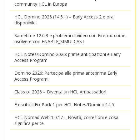
community HCL in Europa
HCL Domino 2025 (14.5.1) – Early Access 2 è ora
disponibile!
Sametime 12.0.3 e problemi di video con Firefox: come
risolvere con ENABLE_SIMULCAST
HCL Notes/Domino 2026: prime anticipazioni e Early
Access Program
Domino 2026: Partecipa alla prima anteprima Early
Access Program!
Class of 2026 – Diventa un HCL Ambassador!
È uscito il Fix Pack 1 per HCL Notes/Domino 14.5
HCL Nomad Web 1.0.17 – Novità, correzioni e cosa
significa per te