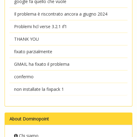
google fa quello che vuole
Il problema è riscontrato ancora a giugno 2024
Problemi hcl verse 3.2.1 if1
THANK YOU
fixato parzialmente
GMAIL ha fixato il problema
confermo
non installate la fixpack 1
About Dominopoint
Chi siamo