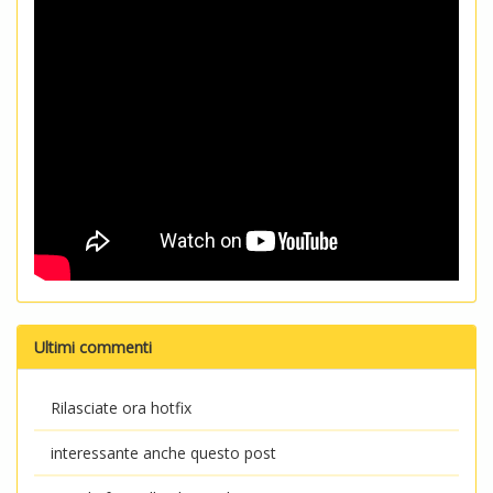
Ultimi commenti
Rilasciate ora hotfix
interessante anche questo post